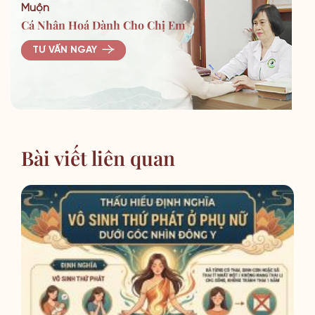
Muộn
Cá Nhân Hoá Dành Cho Chị Em
TƯ VẤN NGAY
Bài viết liên quan