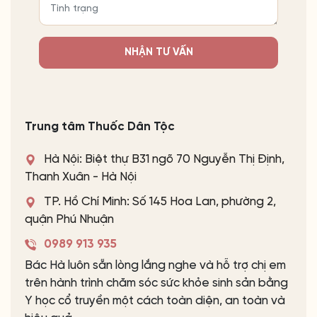
NHẬN TƯ VẤN
Trung tâm Thuốc Dân Tộc
Hà Nội: Biệt thự B31 ngõ 70 Nguyễn Thị Định,
Thanh Xuân - Hà Nội
TP. Hồ Chí Minh: Số 145 Hoa Lan, phường 2,
quận Phú Nhuận
0989 913 935
Bác Hà luôn sẵn lòng lắng nghe và hỗ trợ chị em
trên hành trình chăm sóc sức khỏe sinh sản bằng
Y học cổ truyền một cách toàn diện, an toàn và