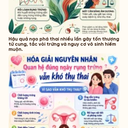
Hậu quả nạo phá thai nhiều lần gây tổn thương
tử cung, tắc vòi trứng và nguy cơ vô sinh hiếm
muộn.