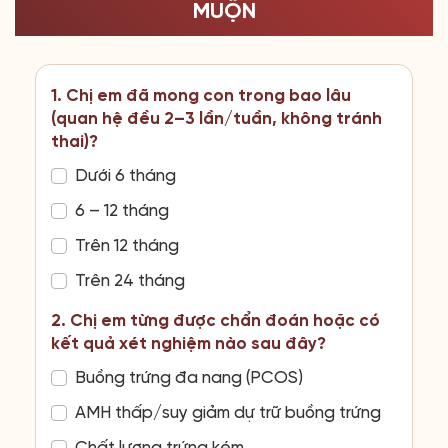
MUỘN
1. Chị em đã mong con trong bao lâu
(quan hệ đều 2–3 lần/tuần, không tránh
thai)?
Dưới 6 tháng
6 – 12 tháng
Trên 12 tháng
Trên 24 tháng
2. Chị em từng được chẩn đoán hoặc có
kết quả xét nghiệm nào sau đây?
Buồng trứng đa nang (PCOS)
AMH thấp/suy giảm dự trữ buồng trứng