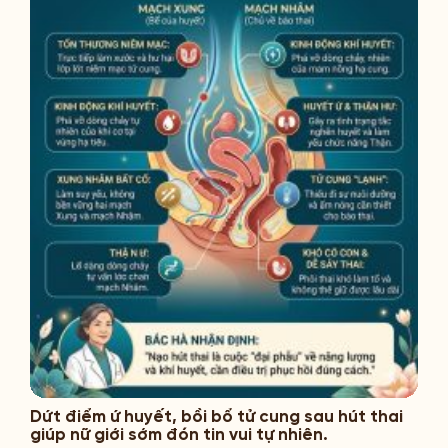
Dứt điểm ứ huyết, bồi bổ tử cung sau hút thai
giúp nữ giới sớm đón tin vui tự nhiên.