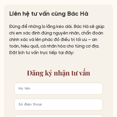
Liên hệ tư vấn cùng Bác Hà
Đừng để những lo lắng kéo dài. Bác Hà sẽ giúp
chị em xác định đúng nguyên nhân, chẩn đoán
chính xác và lên phác đồ điều trị tối ưu – an
toàn, hiệu quả, cá nhân hóa cho từng cơ địa.
Đặt lịch tư vấn trực tiếp tại đây:
Đăng ký
nhận tư vấn