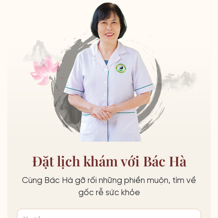
Đặt lịch khám với Bác Hà
Cùng Bác Hà gỡ rối những phiền muộn, tìm về
gốc rễ sức khỏe