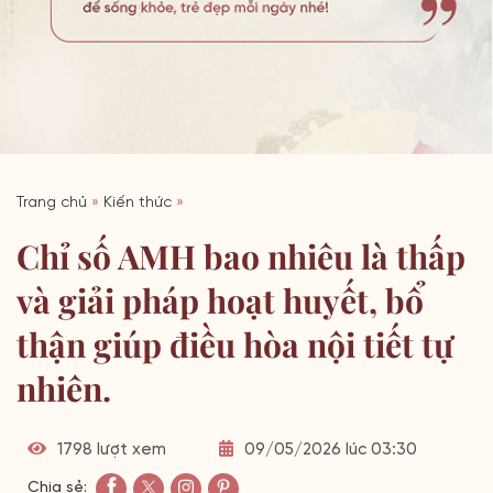
Trang chủ
»
Kiến thức
»
Chỉ số AMH bao nhiêu là thấp
và giải pháp hoạt huyết, bổ
thận giúp điều hòa nội tiết tự
nhiên.
1798 lượt xem
09/05/2026 lúc 03:30
Chia sẻ: