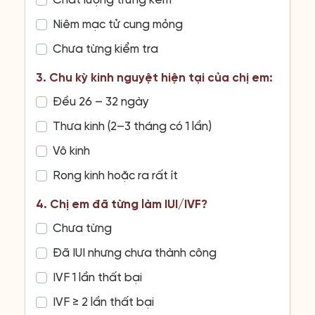
Chất lượng trứng kém
Niêm mạc tử cung mỏng
Chưa từng kiểm tra
3. Chu kỳ kinh nguyệt hiện tại của chị em:
Đều 26 – 32 ngày
Thưa kinh (2–3 tháng có 1 lần)
Vô kinh
Rong kinh hoặc ra rất ít
4. Chị em đã từng làm IUI/IVF?
Chưa từng
Đã IUI nhưng chưa thành công
IVF 1 lần thất bại
IVF ≥ 2 lần thất bại