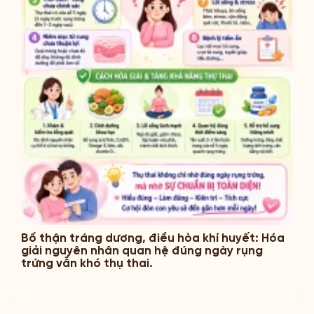
Bổ thận tráng dương, điều hòa khí huyết: Hóa
giải nguyên nhân quan hệ đúng ngày rụng
trứng vẫn khó thụ thai.