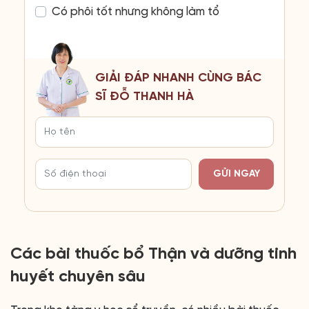
Có phôi tốt nhưng không làm tổ
GIẢI ĐÁP NHANH CÙNG BÁC
SĨ ĐỖ THANH HÀ
GỬI NGAY
Các bài thuốc bổ Thận và dưỡng tinh
huyết chuyên sâu