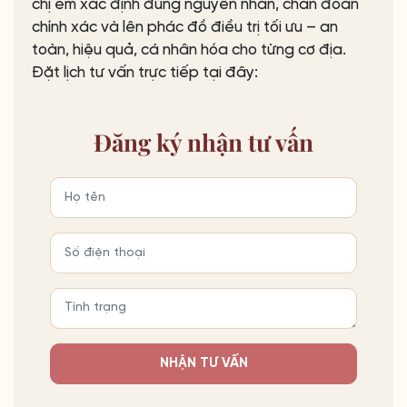
chị em xác định đúng nguyên nhân, chẩn đoán
chính xác và lên phác đồ điều trị tối ưu – an
toàn, hiệu quả, cá nhân hóa cho từng cơ địa.
Đặt lịch tư vấn trực tiếp tại đây:
Đăng ký
nhận tư vấn
NHẬN TƯ VẤN