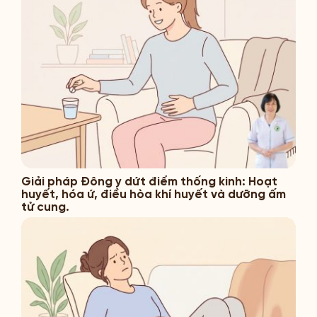
Giải pháp Đông y dứt điểm thống kinh: Hoạt
huyết, hóa ứ, điều hòa khí huyết và dưỡng ấm
tử cung.