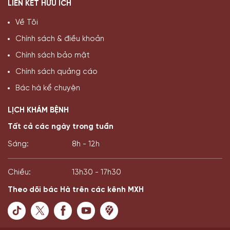
LIÊN KẾT HỮU ÍCH
Về Tôi
Chính sách & điều khoản
Chính sách bảo mật
Chính sách quảng cáo
Bác hà kể chuyện
LỊCH KHÁM BỆNH
Tất cả các ngày trong tuần
Sáng:
8h - 12h
Chiều:
13h30 - 17h30
Theo dõi bác Hà trên các kênh MXH