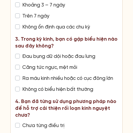
Khoảng 3 – 7 ngày
Trên 7 ngày
Không ổn định qua các chu kỳ
3. Trong kỳ kinh, bạn có gặp biểu hiện nào
sau đây không?
Đau bụng dữ dội hoặc đau lưng
Căng tức ngực, mệt mỏi
Ra máu kinh nhiều hoặc có cục đông lớn
Không có biểu hiện bất thường
4. Bạn đã từng sử dụng phương pháp nào
để hỗ trợ cải thiện rối loạn kinh nguyệt
chưa?
Chưa từng điều trị