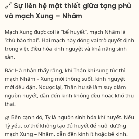
🔗 Sự liên hệ mật thiết giữa tạng phủ
và mạch Xung – Nhâm
Mạch Xung được coi là “bể huyết”, mạch Nhâm là
“chủ bào thai”. Hai mạch này đóng vai trò quyết định
trong việc điều hòa kinh nguyệt và khả năng sinh
sản.
Bác Hà nhận thấy rằng, khi Thận khí sung túc thì
mạch Nhâm – Xung mới thông suốt, kinh nguyệt
mới đều đặn. Ngược lại, Thận hư sẽ làm suy giảm
nguồn huyết, dẫn đến kinh không đều hoặc khó thụ
thai.
🌿 Bên cạnh đó, Tỳ là nguồn sinh hóa khí huyết. Nếu
Tỳ yếu, cơ thể không tạo đủ huyết để nuôi dưỡng
mạch Xung – Nhâm, dẫn đến kinh ít hoặc bế kinh.