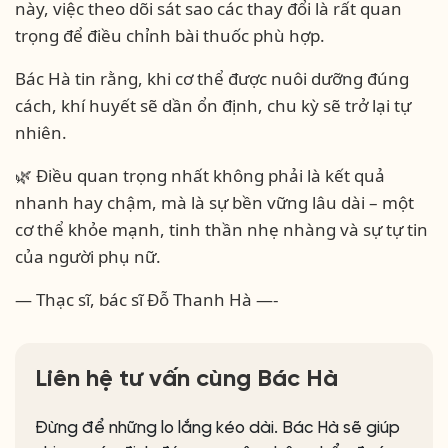
này, việc theo dõi sát sao các thay đổi là rất quan
trọng để điều chỉnh bài thuốc phù hợp.
Bác Hà tin rằng, khi cơ thể được nuôi dưỡng đúng
cách, khí huyết sẽ dần ổn định, chu kỳ sẽ trở lại tự
nhiên.
🌿 Điều quan trọng nhất không phải là kết quả
nhanh hay chậm, mà là sự bền vững lâu dài – một
cơ thể khỏe mạnh, tinh thần nhẹ nhàng và sự tự tin
của người phụ nữ.
— Thạc sĩ, bác sĩ Đỗ Thanh Hà —-
Liên hệ tư vấn cùng Bác Hà
Đừng để những lo lắng kéo dài. Bác Hà sẽ giúp