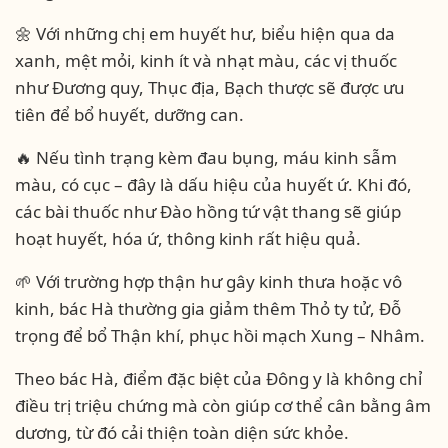
🌼 Với những chị em huyết hư, biểu hiện qua da
xanh, mệt mỏi, kinh ít và nhạt màu, các vị thuốc
như Đương quy, Thục địa, Bạch thược sẽ được ưu
tiên để bổ huyết, dưỡng can.
🔥 Nếu tình trạng kèm đau bụng, máu kinh sẫm
màu, có cục – đây là dấu hiệu của huyết ứ. Khi đó,
các bài thuốc như Đào hồng tứ vật thang sẽ giúp
hoạt huyết, hóa ứ, thông kinh rất hiệu quả.
🌱 Với trường hợp thận hư gây kinh thưa hoặc vô
kinh, bác Hà thường gia giảm thêm Thỏ ty tử, Đỗ
trọng để bổ Thận khí, phục hồi mạch Xung – Nhâm.
Theo bác Hà, điểm đặc biệt của Đông y là không chỉ
điều trị triệu chứng mà còn giúp cơ thể cân bằng âm
dương, từ đó cải thiện toàn diện sức khỏe.