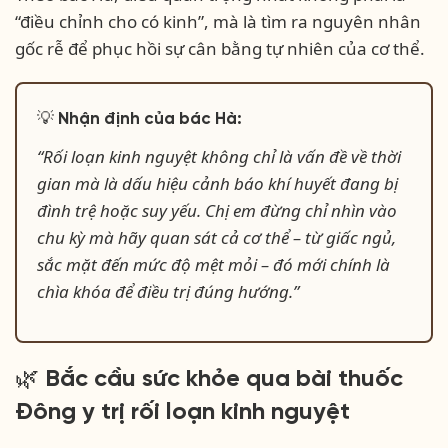
“điều chỉnh cho có kinh”, mà là tìm ra nguyên nhân
gốc rễ để phục hồi sự cân bằng tự nhiên của cơ thể.
💡 Nhận định của bác Hà:
“Rối loạn kinh nguyệt không chỉ là vấn đề về thời
gian mà là dấu hiệu cảnh báo khí huyết đang bị
đình trệ hoặc suy yếu. Chị em đừng chỉ nhìn vào
chu kỳ mà hãy quan sát cả cơ thể – từ giấc ngủ,
sắc mặt đến mức độ mệt mỏi – đó mới chính là
chìa khóa để điều trị đúng hướng.”
🌿 Bắc cầu sức khỏe qua bài thuốc
Đông y trị rối loạn kinh nguyệt