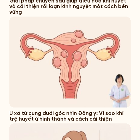
Giải pháp chuyên sâu giúp điều hòa khí huyết
và cải thiện rối loạn kinh nguyệt một cách bền
vững
U xơ tử cung dưới góc nhìn Đông y: Vì sao khí
trệ huyết ứ hình thành và cách cải thiện