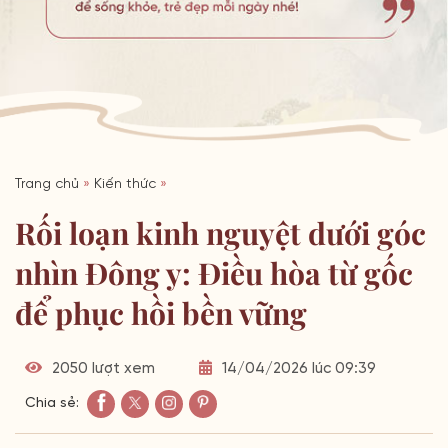
Trang chủ
»
Kiến thức
»
Rối loạn kinh nguyệt dưới góc
nhìn Đông y: Điều hòa từ gốc
để phục hồi bền vững
2050 lượt xem
14/04/2026 lúc 09:39
Chia sẻ: