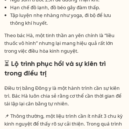
Hạn chế đồ lạnh, đồ béo gây đàm thấp.
Tập luyện nhẹ nhàng như yoga, đi bộ để lưu
thông khí huyết.
Theo bác Hà, một tinh thần an yên chính là “liều
thuốc vô hình” nhưng lại mang hiệu quả rất lớn
trong việc điều hòa kinh nguyệt.
⏳ Lộ trình phục hồi và sự kiên trì
trong điều trị
Điều trị bằng Đông y là một hành trình cần sự kiên
trì. Bác Hà luôn chia sẻ rằng cơ thể cần thời gian để
tái lập lại cân bằng tự nhiên.
📌 Thông thường, một liệu trình cần ít nhất 3 chu kỳ
kinh nguyệt để thấy rõ sự cải thiện. Trong quá trình