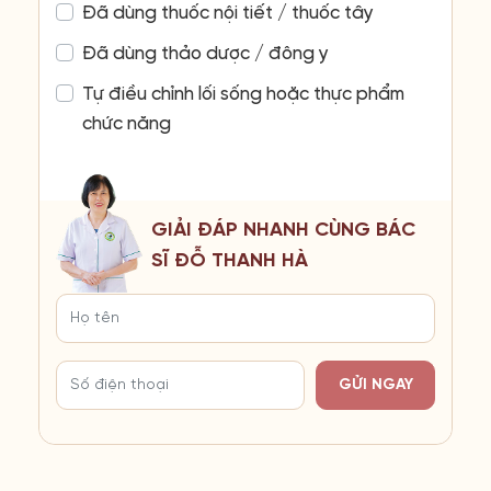
Đã dùng thuốc nội tiết / thuốc tây
Đã dùng thảo dược / đông y
Tự điều chỉnh lối sống hoặc thực phẩm
chức năng
GIẢI ĐÁP NHANH CÙNG BÁC
SĨ ĐỖ THANH HÀ
GỬI NGAY