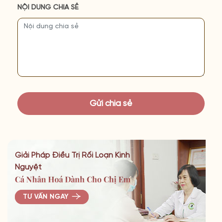
NỘI DUNG CHIA SẺ
Giải Pháp Điều Trị Rối Loạn Kinh
Nguyệt
Cá Nhân Hoá Dành Cho Chị Em
TƯ VẤN NGAY