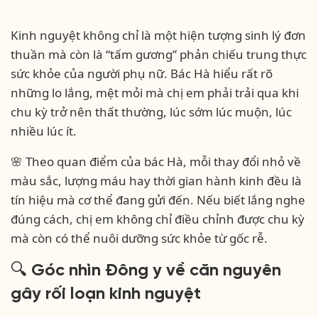
Kinh nguyệt không chỉ là một hiện tượng sinh lý đơn
thuần mà còn là “tấm gương” phản chiếu trung thực
sức khỏe của người phụ nữ. Bác Hà hiểu rất rõ
những lo lắng, mệt mỏi mà chị em phải trải qua khi
chu kỳ trở nên thất thường, lúc sớm lúc muộn, lúc
nhiều lúc ít.
🌸 Theo quan điểm của bác Hà, mỗi thay đổi nhỏ về
màu sắc, lượng máu hay thời gian hành kinh đều là
tín hiệu mà cơ thể đang gửi đến. Nếu biết lắng nghe
đúng cách, chị em không chỉ điều chỉnh được chu kỳ
mà còn có thể nuôi dưỡng sức khỏe từ gốc rễ.
🔍 Góc nhìn Đông y về căn nguyên
gây rối loạn kinh nguyệt