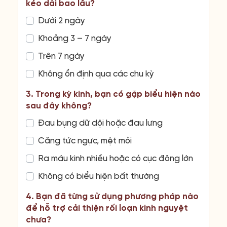
kéo dài bao lâu?
Dưới 2 ngày
Khoảng 3 – 7 ngày
Trên 7 ngày
Không ổn định qua các chu kỳ
3. Trong kỳ kinh, bạn có gặp biểu hiện nào
sau đây không?
Đau bụng dữ dội hoặc đau lưng
Căng tức ngực, mệt mỏi
Ra máu kinh nhiều hoặc có cục đông lớn
Không có biểu hiện bất thường
4. Bạn đã từng sử dụng phương pháp nào
để hỗ trợ cải thiện rối loạn kinh nguyệt
chưa?