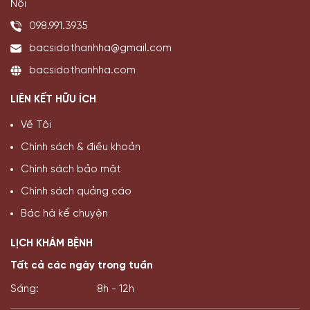
Nội
098.991.3935
bacsidothanhha@gmail.com
bacsidothanhha.com
LIÊN KẾT HỮU ÍCH
Về Tôi
Chính sách & điều khoản
Chính sách bảo mật
Chính sách quảng cáo
Bác hà kể chuyện
LỊCH KHÁM BỆNH
Tất cả các ngày trong tuần
Sáng:
8h - 12h