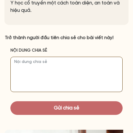
Y học cổ truyền một cách toàn diện, an toàn và
hiệu quả.
Trở thành người đầu tiên chia sẻ cho bài viết này!
NỘI DUNG CHIA SẺ