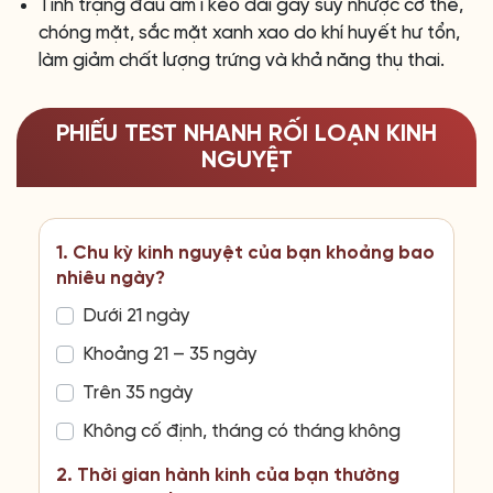
Tình trạng đau âm ỉ kéo dài gây suy nhược cơ thể,
chóng mặt, sắc mặt xanh xao do khí huyết hư tổn,
làm giảm chất lượng trứng và khả năng thụ thai.
PHIẾU TEST NHANH RỐI LOẠN KINH
NGUYỆT
1. Chu kỳ kinh nguyệt của bạn khoảng bao
nhiêu ngày?
Dưới 21 ngày
Khoảng 21 – 35 ngày
Trên 35 ngày
Không cố định, tháng có tháng không
2. Thời gian hành kinh của bạn thường