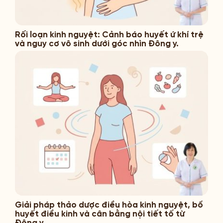
Rối loạn kinh nguyệt: Cảnh báo huyết ứ khí trệ
và nguy cơ vô sinh dưới góc nhìn Đông y.
Giải pháp thảo dược điều hòa kinh nguyệt, bổ
huyết điều kinh và cân bằng nội tiết tố từ
Đông y.