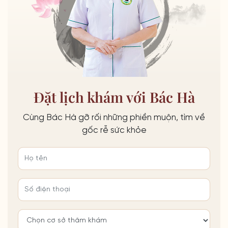
Đặt lịch khám với Bác Hà
Cùng Bác Hà gỡ rối những phiền muộn, tìm về
gốc rễ sức khỏe