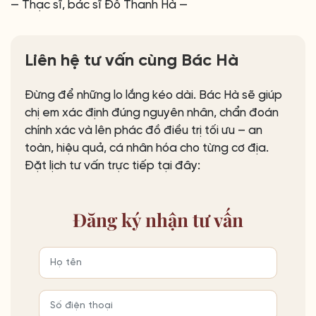
— Thạc sĩ, bác sĩ Đỗ Thanh Hà —
Liên hệ tư vấn cùng Bác Hà
Đừng để những lo lắng kéo dài. Bác Hà sẽ giúp
chị em xác định đúng nguyên nhân, chẩn đoán
chính xác và lên phác đồ điều trị tối ưu – an
toàn, hiệu quả, cá nhân hóa cho từng cơ địa.
Đặt lịch tư vấn trực tiếp tại đây:
Đăng ký
nhận tư vấn