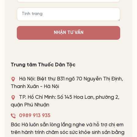
NHẬN TƯ VẤN
Trung tâm Thuốc Dân Tộc
Hà Nội: Biệt thự B31 ngõ 70 Nguyễn Thị Định,
Thanh Xuân - Hà Nội
TP. Hồ Chí Minh: Số 145 Hoa Lan, phường 2,
quận Phú Nhuận
0989 913 935
Bác Hà luôn sẵn lòng lắng nghe và hỗ trợ chị em
trên hành trình chăm sóc sức khỏe sinh sản bằng