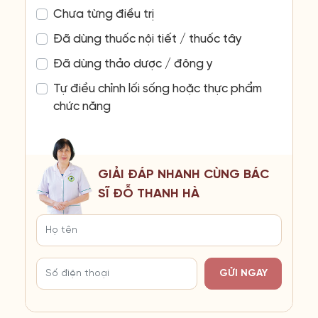
Chưa từng điều trị
Đã dùng thuốc nội tiết / thuốc tây
Đã dùng thảo dược / đông y
Tự điều chỉnh lối sống hoặc thực phẩm
chức năng
GIẢI ĐÁP NHANH CÙNG BÁC
SĨ ĐỖ THANH HÀ
GỬI NGAY