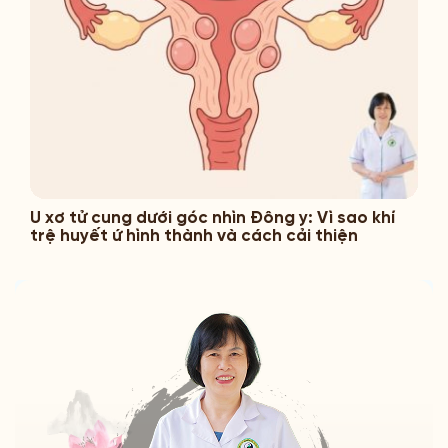
U xơ tử cung dưới góc nhìn Đông y: Vì sao khí
trệ huyết ứ hình thành và cách cải thiện