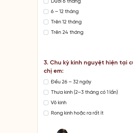
Dưới 6 tháng
6 – 12 tháng
Trên 12 tháng
Trên 24 tháng
3. Chu kỳ kinh nguyệt hiện tại 
chị em:
Đều 26 – 32 ngày
Thưa kinh (2–3 tháng có 1 lần)
Vô kinh
Rong kinh hoặc ra rất ít