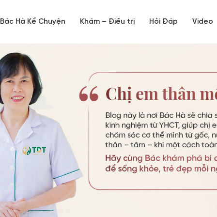
Bác Hà Kể Chuyện
Khám – Điều trị
Hỏi Đáp
Video