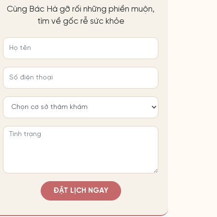
Cùng Bác Hà gỡ rối những phiền muộn,
tìm về gốc rễ sức khỏe
ĐẶT LỊCH NGAY