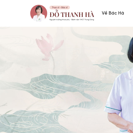
Về Bác Hà