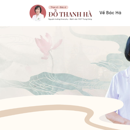
Về Bác Hà