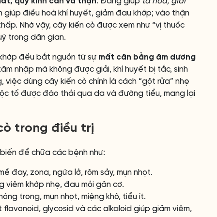
mát, quy kinh can và thận
. Đắng giúp
tả hỏa, giải
n giúp điều hoà khí huyết, giảm đau khớp; vào thận
 thấp. Nhờ vậy, cây kiến cò được xem như “vị thuốc
uý trong dân gian.
 khớp đều bắt nguồn từ sự
mất cân bằng âm dương
 xâm nhập mà không được giải, khí huyết bị tắc, sinh
 việc dùng cây kiến cò chính là cách “gột rửa” nhẹ
 độc tố được đào thải qua da và đường tiểu, mang lại
ò trong điều trị
 biến để chữa các bệnh như:
ề đay, zona, ngứa lở, rôm sảy, mụn nhọt.
 viêm khớp nhẹ, đau mỏi gân cơ.
óng trong, mụn nhọt, miệng khô, tiểu ít.
flavonoid, glycosid và các alkaloid giúp giảm viêm,