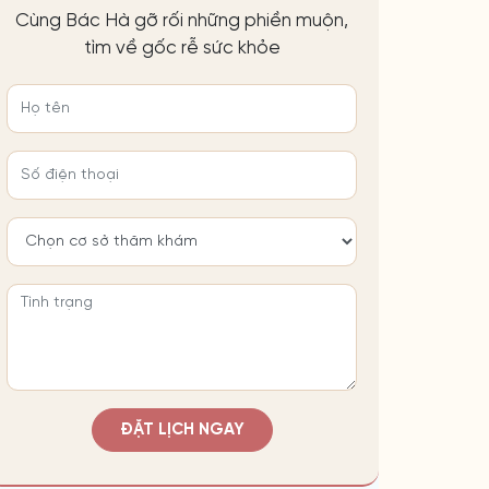
Cùng Bác Hà gỡ rối những phiền muộn,
tìm về gốc rễ sức khỏe
ĐẶT LỊCH NGAY