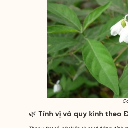
Câ
🌿 Tính vị và quy kinh theo 