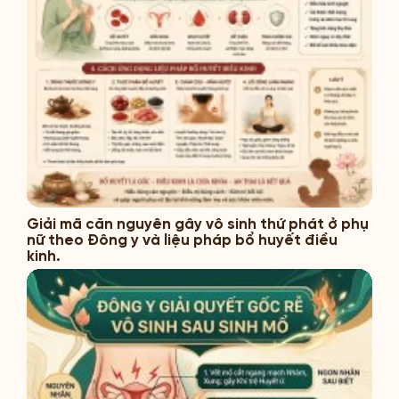
Giải mã căn nguyên gây vô sinh thứ phát ở phụ
nữ theo Đông y và liệu pháp bổ huyết điều
kinh.