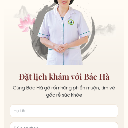
Đặt lịch khám với Bác Hà
Cùng Bác Hà gỡ rối những phiền muộn, tìm về
gốc rễ sức khỏe