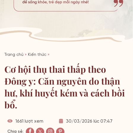
Trang chủ
»
Kiến thức
»
Cơ hội thụ thai thấp theo
Đông y: Căn nguyên do thận
hư, khí huyết kém và cách bồi
bổ.
1661 lượt xem
30/03/2026 lúc 07:47
Chia sẻ: