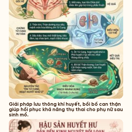
Giải pháp lưu thông khí huyết, bồi bổ can thận
giúp hồi phục khả năng thụ thai cho phụ nữ sau
sinh mổ.