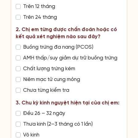
Trên 12 tháng
Trên 24 tháng
2. Chị em từng được chẩn đoán hoặc có
kết quả xét nghiệm nào sau đây?
Buồng trứng đa nang (PCOS)
AMH thấp/suy giảm dự trữ buồng trứng
Chất lượng trứng kém
Niêm mạc tử cung mỏng
Chưa từng kiểm tra
3. Chu kỳ kinh nguyệt hiện tại của chị em:
Đều 26 – 32 ngày
Thưa kinh (2–3 tháng có 1 lần)
Vô kinh