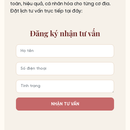
toàn, hiệu quả, cá nhân hóa cho từng cơ địa.
Đặt lịch tư vấn trực tiếp tại đây:
Đăng ký
nhận tư vấn
NHẬN TƯ VẤN