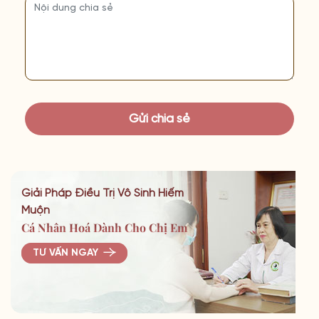
Giải Pháp Điều Trị Vô Sinh Hiếm
Muộn
Cá Nhân Hoá Dành Cho Chị Em
TƯ VẤN NGAY