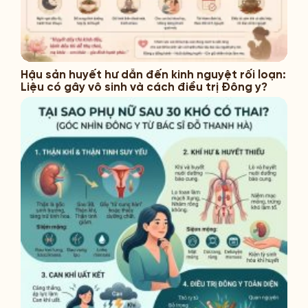
Hậu sản huyết hư dẫn đến kinh nguyệt rối loạn:
Liệu có gây vô sinh và cách điều trị Đông y?