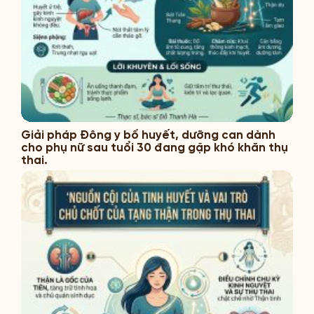
Giải pháp Đông y bổ huyết, dưỡng can dành
cho phụ nữ sau tuổi 30 đang gặp khó khăn thụ
thai.