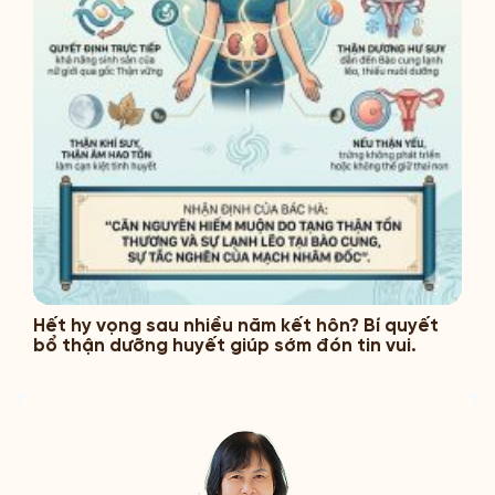
Hết hy vọng sau nhiều năm kết hôn? Bí quyết
bổ thận dưỡng huyết giúp sớm đón tin vui.