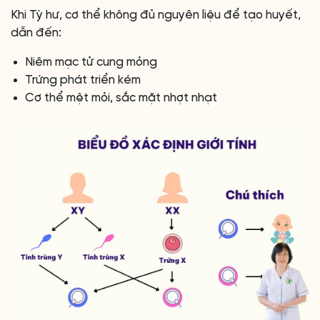
Khi Tỳ hư, cơ thể không đủ nguyên liệu để tạo huyết,
dẫn đến:
Niêm mạc tử cung mỏng
Trứng phát triển kém
Cơ thể mệt mỏi, sắc mặt nhợt nhạt