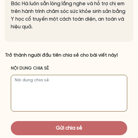
Bác Hà luôn sẵn lòng lắng nghe và hỗ trợ chị em
trên hành trình chăm sóc sức khỏe sinh sản bằng
Y học cổ truyền một cách toàn diện, an toàn và
hiệu quả.
Trở thành người đầu tiên chia sẻ cho bài viết này!
NỘI DUNG CHIA SẺ