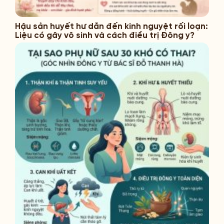
Hậu sản huyết hư dẫn đến kinh nguyệt rối loạn:
Liệu có gây vô sinh và cách điều trị Đông y?