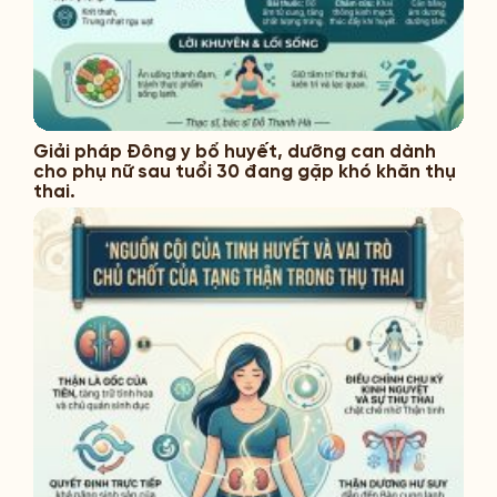
Giải pháp Đông y bổ huyết, dưỡng can dành
cho phụ nữ sau tuổi 30 đang gặp khó khăn thụ
thai.