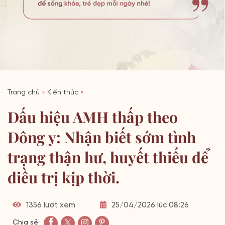
Trang chủ
»
Kiến thức
»
Dấu hiệu AMH thấp theo
Đông y: Nhận biết sớm tình
trạng thận hư, huyết thiếu để
điều trị kịp thời.
1356 lượt xem
25/04/2026 lúc 08:26
Chia sẻ: