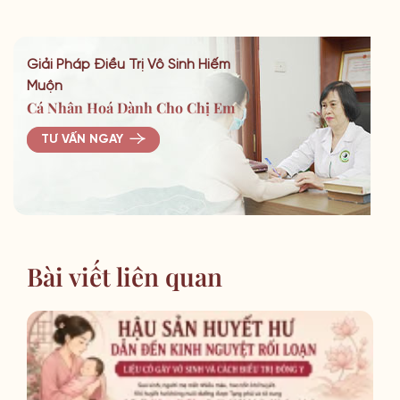
Giải Pháp Điều Trị Vô Sinh Hiếm
Muộn
Cá Nhân Hoá Dành Cho Chị Em
TƯ VẤN NGAY
Bài viết liên quan