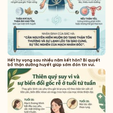
Hết hy vọng sau nhiều năm kết hôn? Bí quyết
bổ thận dưỡng huyết giúp sớm đón tin vui.