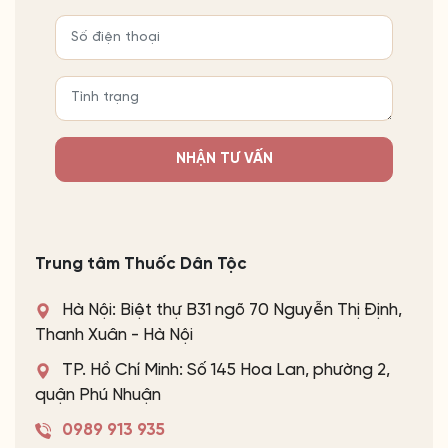
NHẬN TƯ VẤN
Trung tâm Thuốc Dân Tộc
Hà Nội: Biệt thự B31 ngõ 70 Nguyễn Thị Định,
Thanh Xuân - Hà Nội
TP. Hồ Chí Minh: Số 145 Hoa Lan, phường 2,
quận Phú Nhuận
0989 913 935