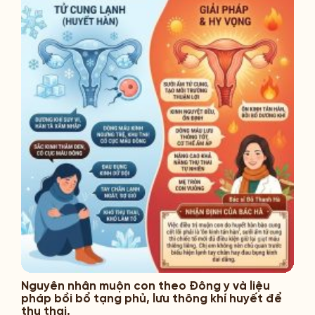
Nguyên nhân muộn con theo Đông y và liệu
pháp bồi bổ tạng phủ, lưu thông khí huyết để
thụ thai.