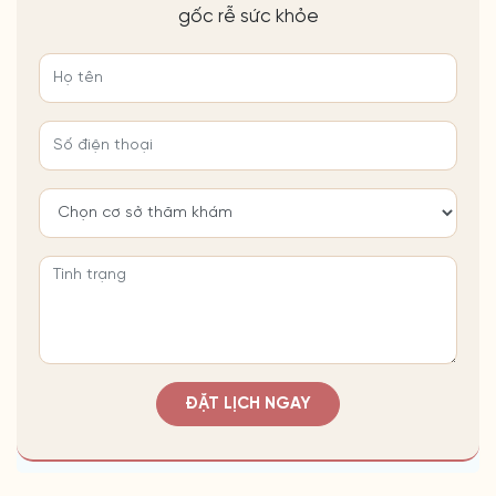
gốc rễ sức khỏe
ĐẶT LỊCH NGAY