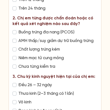
Trên 24 tháng
2. Chị em từng được chẩn đoán hoặc có
kết quả xét nghiệm nào sau đây?
Buồng trứng đa nang (PCOS)
AMH thấp/suy giảm dự trữ buồng trứng
Chất lượng trứng kém
Niêm mạc tử cung mỏng
Chưa từng kiểm tra
3. Chu kỳ kinh nguyệt hiện tại của chị em:
Đều 26 – 32 ngày
Thưa kinh (2–3 tháng có 1 lần)
Vô kinh