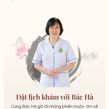
Đặt lịch khám với Bác Hà
Cùng Bác Hà gỡ rối những phiền muộn, tìm về