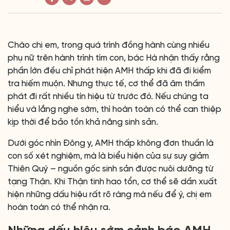
Chào chị em, trong quá trình đồng hành cùng nhiều
phụ nữ trên hành trình tìm con, bác Hà nhận thấy rằng
phần lớn đều chỉ phát hiện AMH thấp khi đã đi kiểm
tra hiếm muộn. Nhưng thực tế, cơ thể đã âm thầm
phát đi rất nhiều tín hiệu từ trước đó. Nếu chúng ta
hiểu và lắng nghe sớm, thì hoàn toàn có thể can thiệp
kịp thời để bảo tồn khả năng sinh sản.
Dưới góc nhìn Đông y, AMH thấp không đơn thuần là
con số xét nghiệm, mà là biểu hiện của sự suy giảm
Thiên Quý – nguồn gốc sinh sản được nuôi dưỡng từ
tạng Thận. Khi Thận tinh hao tổn, cơ thể sẽ dần xuất
hiện những dấu hiệu rất rõ ràng mà nếu để ý, chị em
hoàn toàn có thể nhận ra.