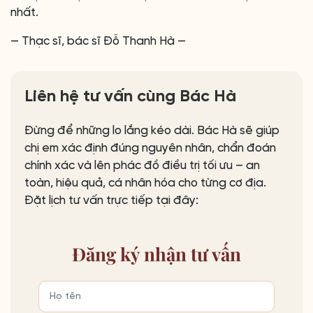
nhất.
— Thạc sĩ, bác sĩ Đỗ Thanh Hà —
Liên hệ tư vấn cùng Bác Hà
Đừng để những lo lắng kéo dài. Bác Hà sẽ giúp
chị em xác định đúng nguyên nhân, chẩn đoán
chính xác và lên phác đồ điều trị tối ưu – an
toàn, hiệu quả, cá nhân hóa cho từng cơ địa.
Đặt lịch tư vấn trực tiếp tại đây:
Đăng ký
nhận tư vấn