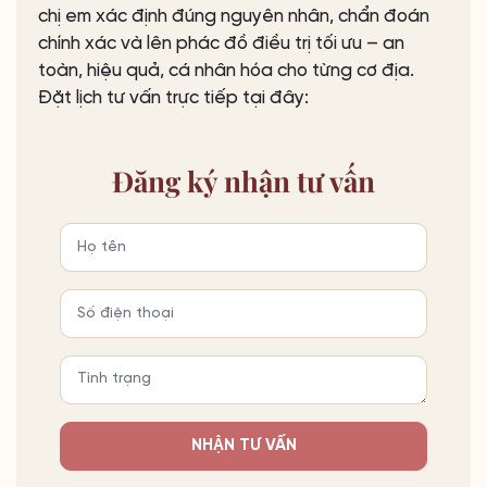
chị em xác định đúng nguyên nhân, chẩn đoán
chính xác và lên phác đồ điều trị tối ưu – an
toàn, hiệu quả, cá nhân hóa cho từng cơ địa.
Đặt lịch tư vấn trực tiếp tại đây:
Đăng ký
nhận tư vấn
NHẬN TƯ VẤN