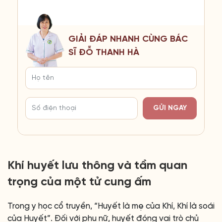
GIẢI ĐÁP NHANH CÙNG BÁC
SĨ ĐỖ THANH HÀ
GỬI NGAY
Khí huyết lưu thông và tầm quan
trọng của một tử cung ấm
Trong y học cổ truyền, “Huyết là mẹ của Khí, Khí là soái
của Huyết”. Đối với phụ nữ, huyết đóng vai trò chủ