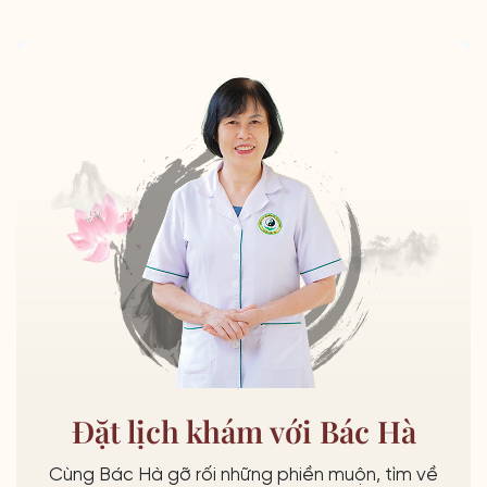
Đặt lịch khám với Bác Hà
Cùng Bác Hà gỡ rối những phiền muộn, tìm về