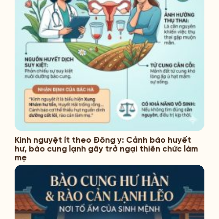
Kinh nguyệt ít theo Đông y: Cảnh báo huyết
hư, bào cung lạnh gây trở ngại thiên chức làm
mẹ