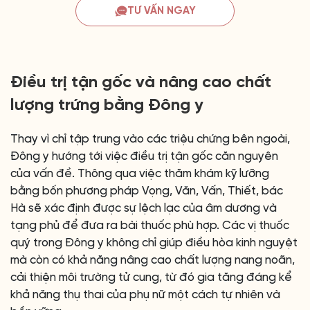
TƯ VẤN NGAY
Điều trị tận gốc và nâng cao chất
lượng trứng bằng Đông y
Thay vì chỉ tập trung vào các triệu chứng bên ngoài,
Đông y hướng tới việc điều trị tận gốc căn nguyên
của vấn đề. Thông qua việc thăm khám kỹ lưỡng
bằng bốn phương pháp Vọng, Văn, Vấn, Thiết, bác
Hà sẽ xác định được sự lệch lạc của âm dương và
tạng phủ để đưa ra bài thuốc phù hợp. Các vị thuốc
quý trong Đông y không chỉ giúp điều hòa kinh nguyệt
mà còn có khả năng nâng cao chất lượng nang noãn,
cải thiện môi trường tử cung, từ đó gia tăng đáng kể
khả năng thụ thai của phụ nữ một cách tự nhiên và