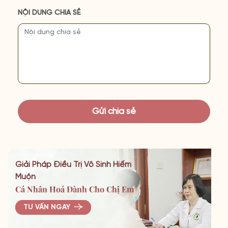
NỘI DUNG CHIA SẺ
Giải Pháp Điều Trị Vô Sinh Hiếm
Muộn
Cá Nhân Hoá Dành Cho Chị Em
TƯ VẤN NGAY