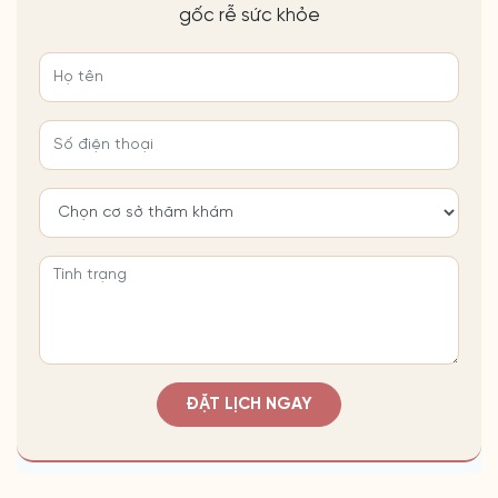
gốc rễ sức khỏe
ĐẶT LỊCH NGAY