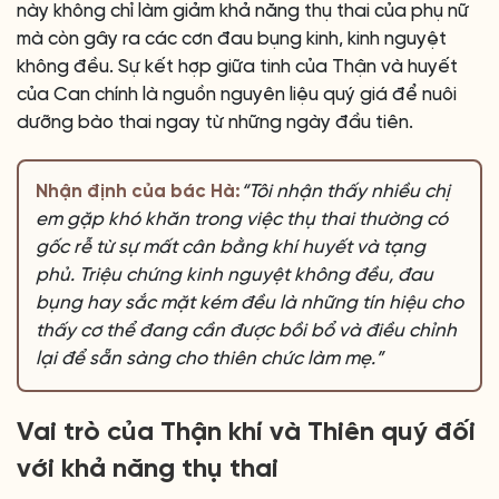
này không chỉ làm giảm khả năng thụ thai của phụ nữ
mà còn gây ra các cơn đau bụng kinh, kinh nguyệt
không đều. Sự kết hợp giữa tinh của Thận và huyết
của Can chính là nguồn nguyên liệu quý giá để nuôi
dưỡng bào thai ngay từ những ngày đầu tiên.
Nhận định của bác Hà:
“Tôi nhận thấy nhiều chị
em gặp khó khăn trong việc thụ thai thường có
gốc rễ từ sự mất cân bằng khí huyết và tạng
phủ. Triệu chứng kinh nguyệt không đều, đau
bụng hay sắc mặt kém đều là những tín hiệu cho
thấy cơ thể đang cần được bồi bổ và điều chỉnh
lại để sẵn sàng cho thiên chức làm mẹ.”
Vai trò của Thận khí và Thiên quý đối
với khả năng thụ thai