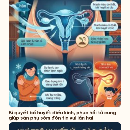
Bí quyết bổ huyết điều kinh, phục hồi tử cung
giúp sản phụ sớm đón tin vui lần hai