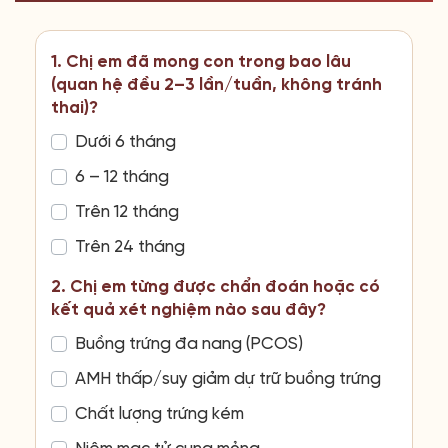
1. Chị em đã mong con trong bao lâu
(quan hệ đều 2–3 lần/tuần, không tránh
thai)?
Dưới 6 tháng
6 – 12 tháng
Trên 12 tháng
Trên 24 tháng
2. Chị em từng được chẩn đoán hoặc có
kết quả xét nghiệm nào sau đây?
Buồng trứng đa nang (PCOS)
AMH thấp/suy giảm dự trữ buồng trứng
Chất lượng trứng kém