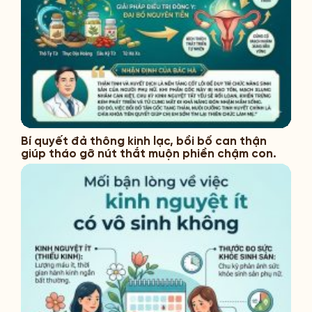
Bí quyết đả thông kinh lạc, bồi bổ can thận
giúp tháo gỡ nút thắt muộn phiền chậm con.