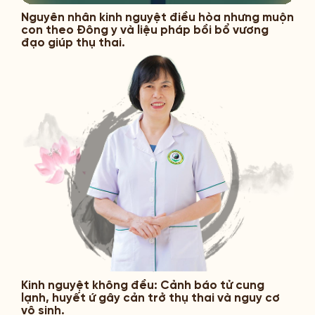
Nguyên nhân kinh nguyệt điều hòa nhưng muộn
con theo Đông y và liệu pháp bồi bổ vương
đạo giúp thụ thai.
Kinh nguyệt không đều: Cảnh báo tử cung
lạnh, huyết ứ gây cản trở thụ thai và nguy cơ
vô sinh.