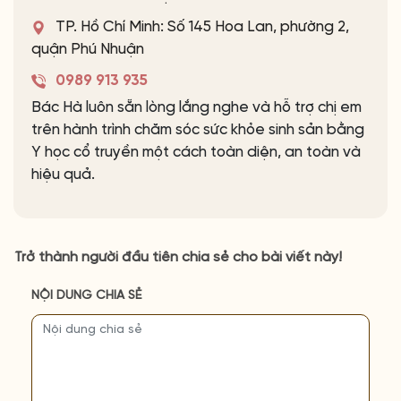
TP. Hồ Chí Minh: Số 145 Hoa Lan, phường 2,
quận Phú Nhuận
0989 913 935
Bác Hà luôn sẵn lòng lắng nghe và hỗ trợ chị em
trên hành trình chăm sóc sức khỏe sinh sản bằng
Y học cổ truyền một cách toàn diện, an toàn và
hiệu quả.
Trở thành người đầu tiên chia sẻ cho bài viết này!
NỘI DUNG CHIA SẺ