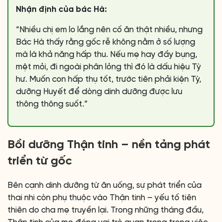
Nhận định của bác Hà:
“Nhiều chị em lo lắng nên cố ăn thật nhiều, nhưng
Bác Hà thấy rằng gốc rễ không nằm ở số lượng
mà là khả năng hấp thu. Nếu mẹ hay đầy bụng,
mệt mỏi, đi ngoài phân lỏng thì đó là dấu hiệu Tỳ
hư. Muốn con hấp thụ tốt, trước tiên phải kiện Tỳ,
dưỡng Huyết để dòng dinh dưỡng được lưu
thông thông suốt.”
Bồi dưỡng Thận tinh – nền tảng phát
triển từ gốc
Bên cạnh dinh dưỡng từ ăn uống, sự phát triển của
thai nhi còn phụ thuộc vào Thận tinh – yếu tố tiên
thiên do cha mẹ truyền lại. Trong những tháng đầu,