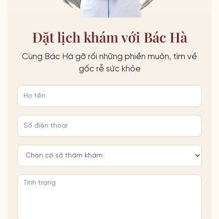
Đặt lịch khám với Bác Hà
Cùng Bác Hà gỡ rối những phiền muộn, tìm về
gốc rễ sức khỏe