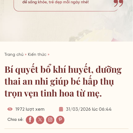
Trang chủ
»
Kiến thức
»
Bí quyết bổ khí huyết, dưỡng
thai an nhi giúp bé hấp thụ
trọn vẹn tinh hoa từ mẹ.
1972 lượt xem
31/03/2026 lúc 06:44
Chia sẻ: