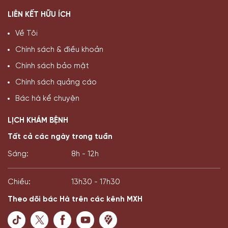
LIÊN KẾT HỮU ÍCH
Về Tôi
Chính sách & điều khoản
Chính sách bảo mật
Chính sách quảng cáo
Bác hà kể chuyện
LỊCH KHÁM BỆNH
Tất cả các ngày trong tuần
Sáng:
8h - 12h
Chiều:
13h30 - 17h30
Theo dõi bác Hà trên các kênh MXH