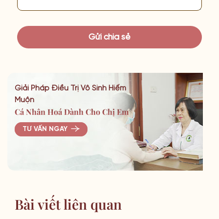
Giải Pháp Điều Trị Vô Sinh Hiếm
Muộn
Cá Nhân Hoá Dành Cho Chị Em
TƯ VẤN NGAY
Bài viết liên quan