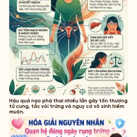
Hậu quả nạo phá thai nhiều lần gây tổn thương
tử cung, tắc vòi trứng và nguy cơ vô sinh hiếm
muộn.