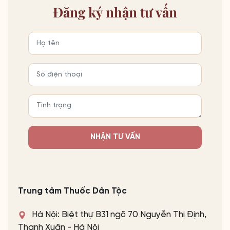
Đăng ký
nhận tư vấn
NHẬN TƯ VẤN
Trung tâm Thuốc Dân Tộc
Hà Nội: Biệt thự B31 ngõ 70 Nguyễn Thị Định,
Thanh Xuân - Hà Nội