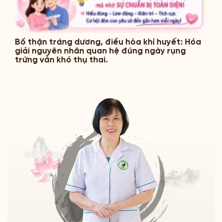
Bổ thận tráng dương, điều hòa khí huyết: Hóa
giải nguyên nhân quan hệ đúng ngày rụng
trứng vẫn khó thụ thai.