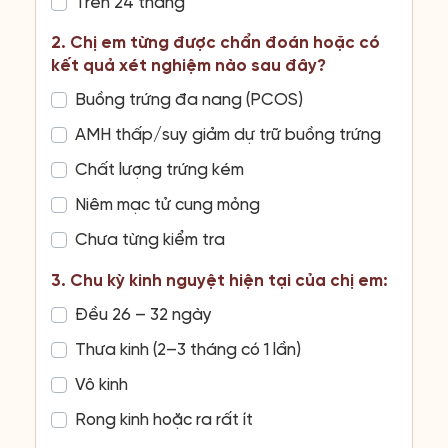
Trên 24 tháng
2. Chị em từng được chẩn đoán hoặc có
kết quả xét nghiệm nào sau đây?
Buồng trứng đa nang (PCOS)
AMH thấp/suy giảm dự trữ buồng trứng
Chất lượng trứng kém
Niêm mạc tử cung mỏng
Chưa từng kiểm tra
3. Chu kỳ kinh nguyệt hiện tại của chị em:
Đều 26 – 32 ngày
Thưa kinh (2–3 tháng có 1 lần)
Vô kinh
Rong kinh hoặc ra rất ít