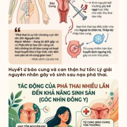
Huyết ứ bào cung và can thận hư tổn: Lý giải
nguyên nhân gây vô sinh sau nạo phá thai.