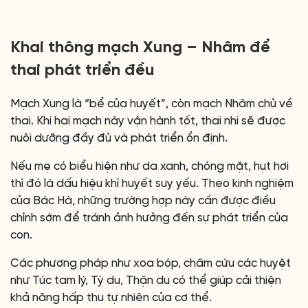
Khai thông mạch Xung – Nhâm để
thai phát triển đều
Mạch Xung là “bể của huyết”, còn mạch Nhâm chủ về
thai. Khi hai mạch này vận hành tốt, thai nhi sẽ được
nuôi dưỡng đầy đủ và phát triển ổn định.
Nếu mẹ có biểu hiện như da xanh, chóng mặt, hụt hơi
thì đó là dấu hiệu khí huyết suy yếu. Theo kinh nghiệm
của Bác Hà, những trường hợp này cần được điều
chỉnh sớm để tránh ảnh hưởng đến sự phát triển của
con.
Các phương pháp như xoa bóp, châm cứu các huyệt
như Túc tam lý, Tỳ du, Thận du có thể giúp cải thiện
khả năng hấp thu tự nhiên của cơ thể.