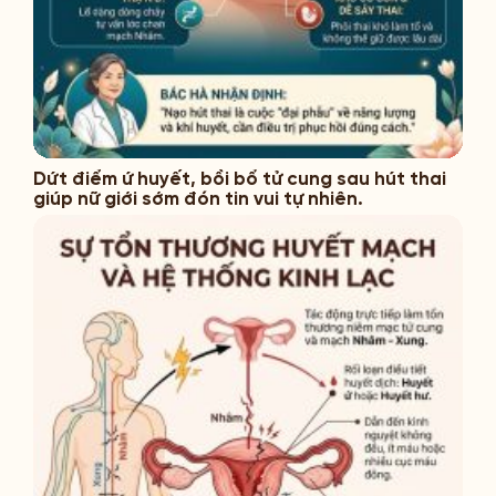
Dứt điểm ứ huyết, bồi bổ tử cung sau hút thai
giúp nữ giới sớm đón tin vui tự nhiên.