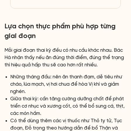
Lựa chọn thực phẩm phù hợp từng
giai đoạn
Mỗi giai đoạn thai kỳ đều có nhu cầu khác nhau. Bác
Hà nhận thấy nếu ăn đúng thời điểm, đúng thể trạng
thì hiệu quả hấp thu sẽ cao hơn rất nhiều.
Những tháng đầu: nên ăn thanh đạm, dễ tiêu như
cháo, lúa mạch, vị hơi chua để hòa Vị khí và giảm
nghén.
Giữa thai kỳ: cần tăng cường dưỡng chất để phát
triển cơ nhục và xương cốt, có thể bổ sung cá, thịt,
các món hầm.
Có thể dùng thêm các vị thuốc như Thỏ ty tử, Tục
đoạn, Đỗ trọng theo hướng dẫn để bổ Thận và