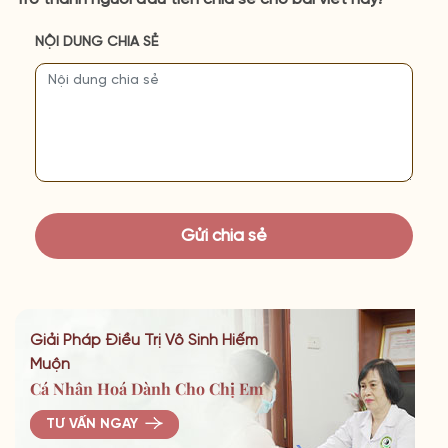
NỘI DUNG CHIA SẺ
Giải Pháp Điều Trị Vô Sinh Hiếm
Muộn
Cá Nhân Hoá Dành Cho Chị Em
TƯ VẤN NGAY