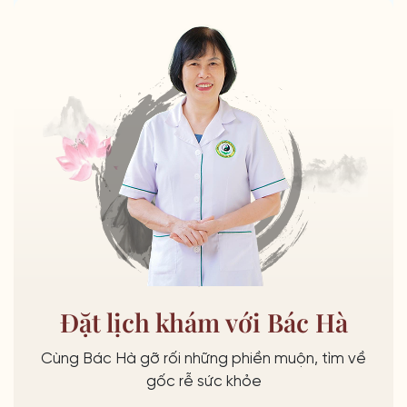
Đặt lịch khám với Bác Hà
Cùng Bác Hà gỡ rối những phiền muộn, tìm về
gốc rễ sức khỏe