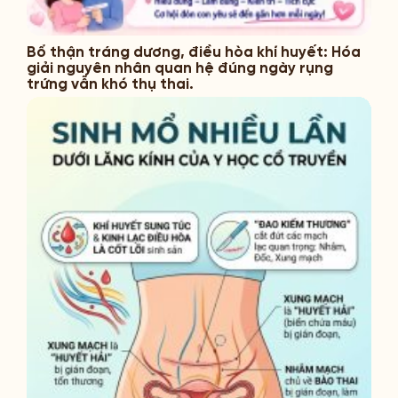
Bổ thận tráng dương, điều hòa khí huyết: Hóa
giải nguyên nhân quan hệ đúng ngày rụng
trứng vẫn khó thụ thai.