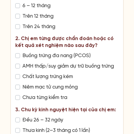
6 – 12 tháng
Trên 12 tháng
Trên 24 tháng
2. Chị em từng được chẩn đoán hoặc có
kết quả xét nghiệm nào sau đây?
Buồng trứng đa nang (PCOS)
AMH thấp/suy giảm dự trữ buồng trứng
Chất lượng trứng kém
Niêm mạc tử cung mỏng
Chưa từng kiểm tra
3. Chu kỳ kinh nguyệt hiện tại của chị em:
Đều 26 – 32 ngày
Thưa kinh (2–3 tháng có 1 lần)