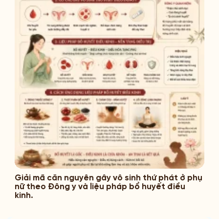
Giải mã căn nguyên gây vô sinh thứ phát ở phụ
nữ theo Đông y và liệu pháp bổ huyết điều
kinh.