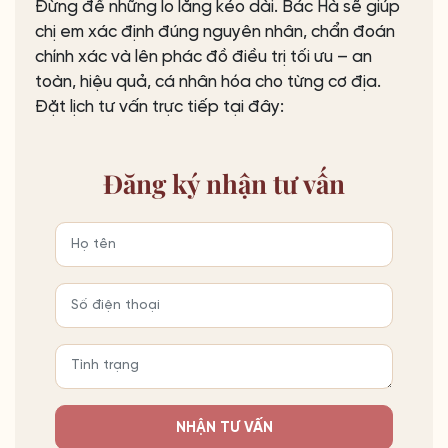
Đừng để những lo lắng kéo dài. Bác Hà sẽ giúp
chị em xác định đúng nguyên nhân, chẩn đoán
chính xác và lên phác đồ điều trị tối ưu – an
toàn, hiệu quả, cá nhân hóa cho từng cơ địa.
Đặt lịch tư vấn trực tiếp tại đây:
Đăng ký
nhận tư vấn
NHẬN TƯ VẤN