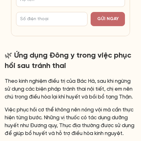
GỬI NGAY
🌿 Ứng dụng Đông y trong việc phục
hồi sau tránh thai
Theo kinh nghiệm điều trị của Bác Hà, sau khi ngừng
sử dụng các biện pháp tránh thai nội tiết, chị em nên
chú trọng điều hòa lại khí huyết và bồi bổ tạng Thận.
Việc phục hồi cơ thể không nên nóng vội mà cần thực
hiện từng bước. Những vị thuốc có tác dụng dưỡng
huyết như Đương quy, Thục địa thường được sử dụng
để giúp bổ huyết và hỗ trợ điều hòa kinh nguyệt.