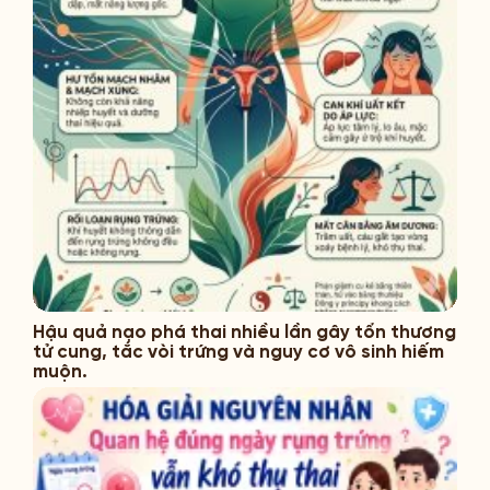
Hậu quả nạo phá thai nhiều lần gây tổn thương
tử cung, tắc vòi trứng và nguy cơ vô sinh hiếm
muộn.