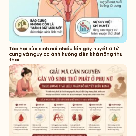
Tác hại của sinh mổ nhiều lần gây huyết ứ tử
cung và nguy cơ ảnh hưởng đến khả năng thụ
thai