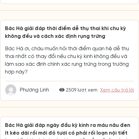
Bác Hà giải đáp thời điểm dễ thụ thai khi chu kỳ
không đều và cách xác định rụng trứng
Bác Hà ơi, cháu muốn hỏi thời điểm quan hệ dễ thụ
thai nhất có thay đổi nếu chu kỳ kinh không đều và
làm sao xác định chính xác rụng trứng trong trường
hợp này?
Phương Linh
2509 lượt xem
Xem câu trả lời
Bác Hà giải đáp ngày đầu kỳ kinh ra máu nâu đen
ít kéo dài rồi mới đỏ tươi có phải rối loạn nội tiết