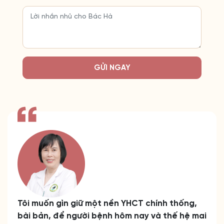
GỬI NGAY
Tôi muốn gìn giữ một nền YHCT chính thống,
bài bản, để người bệnh hôm nay và thế hệ mai