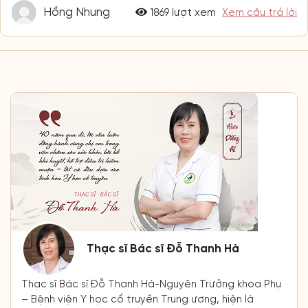
Hồng Nhung
1869 lượt xem
Xem câu trả lời
Thạc sĩ Bác sĩ Đỗ Thanh Hà
Thạc sĩ Bác sĩ Đỗ Thanh Hà-Nguyên Trưởng khoa Phụ
– Bệnh viện Y học cổ truyền Trung ương, hiện là