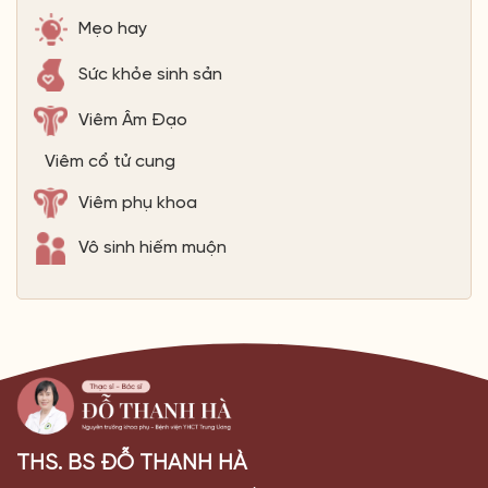
Mẹo hay
Sức khỏe sinh sản
Viêm Âm Đạo
Viêm cổ tử cung
Viêm phụ khoa
Vô sinh hiếm muộn
THS. BS ĐỖ THANH HÀ