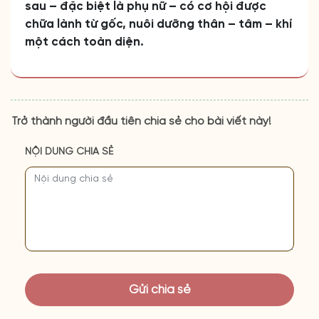
sau – đặc biệt là phụ nữ – có cơ hội được
chữa lành từ gốc, nuôi dưỡng thân – tâm – khí
một cách toàn diện.
Trở thành người đầu tiên chia sẻ cho bài viết này!
NỘI DUNG CHIA SẺ