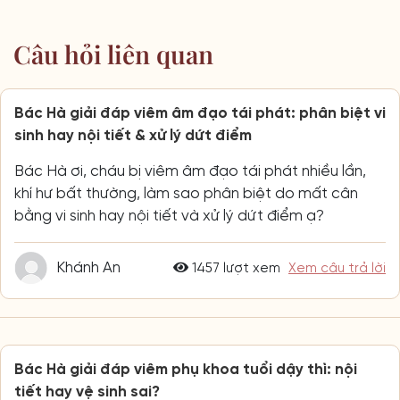
Câu hỏi liên quan
Bác Hà giải đáp viêm âm đạo tái phát: phân biệt vi
sinh hay nội tiết & xử lý dứt điểm
Bác Hà ơi, cháu bị viêm âm đạo tái phát nhiều lần,
khí hư bất thường, làm sao phân biệt do mất cân
bằng vi sinh hay nội tiết và xử lý dứt điểm ạ?
Khánh An
1457 lượt xem
Xem câu trả lời
Bác Hà giải đáp viêm phụ khoa tuổi dậy thì: nội
tiết hay vệ sinh sai?