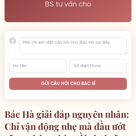
BS tư vấn cho
GỬI CÂU HỎI CHO BÁC SĨ
Bác Hà giải đáp nguyên nhân:
Chỉ vận động nhẹ mà đầu ướt