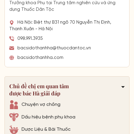
Trưởng khoa Phụ tại Trung tâm nghiên cứu và ứng
dụng Thuốc Dân Tộc
Hà Nội: Biệt thự B31 ngõ 70 Nguyễn Thị Định,
Thanh Xuân - Hà Nội
098.991.3935
bacsidothanhha@thuocdantoc.vn
bacsidothanhha.com
Chủ đề chị em quan tâm
được bác Hà giải đáp
Chuyện vợ chồng
Dấu hiệu bệnh phụ khoa
Dược Liệu & Bài Thuốc