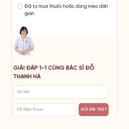
Đã tự mua thuốc hoặc dùng mẹo dân
gian
GIẢI ĐÁP 1-1 CÙNG BÁC SĨ ĐỖ
THANH HÀ
GỬI BÀI TEST