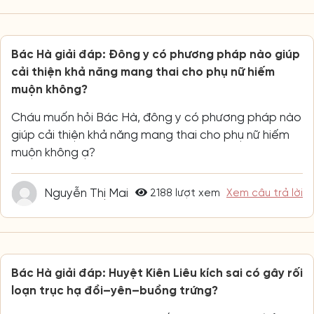
Bác Hà giải đáp: Đông y có phương pháp nào giúp
cải thiện khả năng mang thai cho phụ nữ hiếm
muộn không?
Cháu muốn hỏi Bác Hà, đông y có phương pháp nào
giúp cải thiện khả năng mang thai cho phụ nữ hiếm
muộn không ạ?
Nguyễn Thị Mai
2188 lượt xem
Xem câu trả lời
Bác Hà giải đáp: Huyệt Kiên Liêu kích sai có gây rối
loạn trục hạ đồi–yên–buồng trứng?