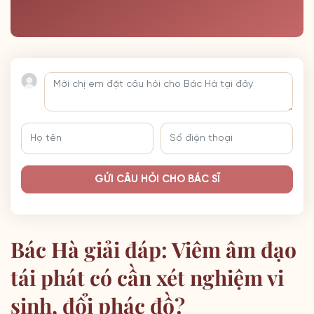
GỬI CÂU HỎI CHO BÁC SĨ
Bác Hà giải đáp: Viêm âm đạo
tái phát có cần xét nghiệm vi
sinh, đổi phác đồ?