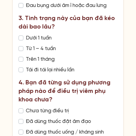
Đau bụng dưới âm ỉ hoặc đau lưng
3. Tình trạng này của bạn đã kéo
dài bao lâu?
Dưới 1 tuần
Từ 1 – 4 tuần
Trên 1 tháng
Tái đi tái lại nhiều lần
4. Bạn đã từng sử dụng phương
pháp nào để điều trị viêm phụ
khoa chưa?
Chưa từng điều trị
Đã dùng thuốc đặt âm đạo
Đã dùng thuốc uống / kháng sinh