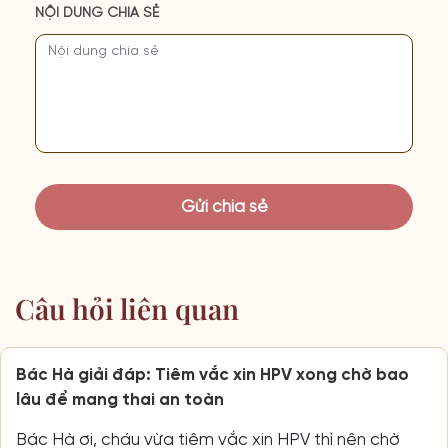
NỘI DUNG CHIA SẺ
Câu hỏi liên quan
Bác Hà giải đáp: Tiêm vắc xin HPV xong chờ bao
lâu để mang thai an toàn
Bác Hà ơi, cháu vừa tiêm vắc xin HPV thì nên chờ