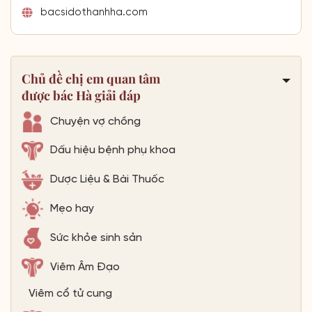
bacsidothanhha.com
Chủ đề chị em quan tâm
được bác Hà giải đáp
Chuyện vợ chồng
Dấu hiệu bệnh phụ khoa
Dược Liệu & Bài Thuốc
Mẹo hay
Sức khỏe sinh sản
Viêm Âm Đạo
Viêm cổ tử cung