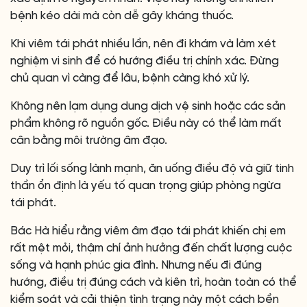
bệnh kéo dài mà còn dễ gây kháng thuốc.
Khi viêm tái phát nhiều lần, nên đi khám và làm xét
nghiệm vi sinh để có hướng điều trị chính xác. Đừng
chủ quan vì càng để lâu, bệnh càng khó xử lý.
Không nên lạm dụng dung dịch vệ sinh hoặc các sản
phẩm không rõ nguồn gốc. Điều này có thể làm mất
cân bằng môi trường âm đạo.
Duy trì lối sống lành mạnh, ăn uống điều độ và giữ tinh
thần ổn định là yếu tố quan trọng giúp phòng ngừa
tái phát.
Bác Hà hiểu rằng viêm âm đạo tái phát khiến chị em
rất mệt mỏi, thậm chí ảnh hưởng đến chất lượng cuộc
sống và hạnh phúc gia đình. Nhưng nếu đi đúng
hướng, điều trị đúng cách và kiên trì, hoàn toàn có thể
kiểm soát và cải thiện tình trạng này một cách bền