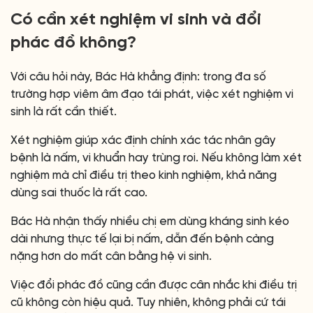
Có cần xét nghiệm vi sinh và đổi
phác đồ không?
Với câu hỏi này, Bác Hà khẳng định: trong đa số
trường hợp viêm âm đạo tái phát, việc xét nghiệm vi
sinh là rất cần thiết.
Xét nghiệm giúp xác định chính xác tác nhân gây
bệnh là nấm, vi khuẩn hay trùng roi. Nếu không làm xét
nghiệm mà chỉ điều trị theo kinh nghiệm, khả năng
dùng sai thuốc là rất cao.
Bác Hà nhận thấy nhiều chị em dùng kháng sinh kéo
dài nhưng thực tế lại bị nấm, dẫn đến bệnh càng
nặng hơn do mất cân bằng hệ vi sinh.
Việc đổi phác đồ cũng cần được cân nhắc khi điều trị
cũ không còn hiệu quả. Tuy nhiên, không phải cứ tái