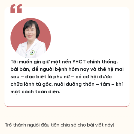
Tôi muốn gìn giữ một nền YHCT chính thống,
bài bản, để người bệnh hôm nay và thế hệ mai
sau – đặc biệt là phụ nữ – có cơ hội được
chữa lành từ gốc, nuôi dưỡng thân – tâm – khí
một cách toàn diện.
Trở thành người đầu tiên chia sẻ cho bài viết này!