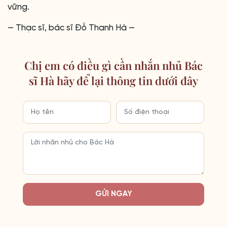
vững.
— Thạc sĩ, bác sĩ Đỗ Thanh Hà —
Chị em có điều gì cần nhắn nhủ Bác
sĩ Hà hãy để lại thông tin dưới đây
GỬI NGAY