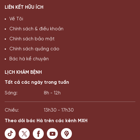
LIÊN KẾT HỮU ÍCH
Về Tôi
Chính sách & điều khoản
Chính sách bảo mật
Chính sách quảng cáo
Bác hà kể chuyện
LỊCH KHÁM BỆNH
Tất cả các ngày trong tuần
Sáng:
8h - 12h
Chiều:
13h30 - 17h30
Theo dõi bác Hà trên các kênh MXH