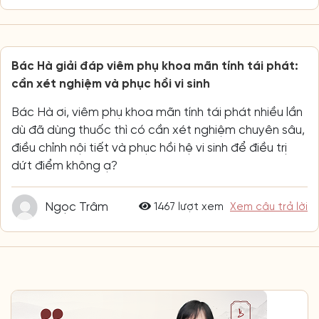
Bác Hà giải đáp viêm phụ khoa mãn tính tái phát:
cần xét nghiệm và phục hồi vi sinh
Bác Hà ơi, viêm phụ khoa mãn tính tái phát nhiều lần
dù đã dùng thuốc thì có cần xét nghiệm chuyên sâu,
điều chỉnh nội tiết và phục hồi hệ vi sinh để điều trị
dứt điểm không ạ?
Ngọc Trâm
1467 lượt xem
Xem câu trả lời