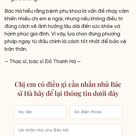
Bác Hà hiểu rằng bệnh phụ khoa là vấn đề nhạy cảm
khiến nhiều chị em e ngại, nhưng nếu không điều trị
đúng cách sẽ ảnh hưởng lâu dài đến sức khỏe và
hạnh phúc gia đình. Vì vậy, lựa chọn đúng phương
pháp ngay từ đầu chính là cách tốt nhất để bảo vệ
bản thân.
— Thạc sĩ, bác sĩ Đỗ Thanh Hà —
Chị em có điều gì cần nhắn nhủ Bác
sĩ Hà hãy để lại thông tin dưới đây