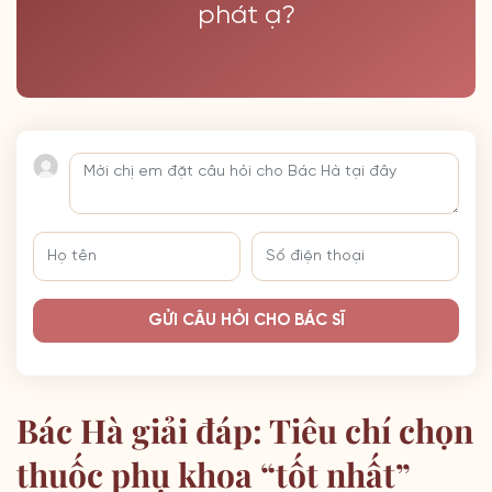
phát ạ?
GỬI CÂU HỎI CHO BÁC SĨ
Bác Hà giải đáp: Tiêu chí chọn
thuốc phụ khoa “tốt nhất”