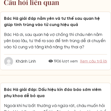
Câu hỏi liên quan
Bác Hà giải đáp nằm yên và tư thế sau quan hệ
giúp tinh trùng vào tử cung hiệu quả
Bác Hà ơi, sau quan hệ vợ chồng thì cháu nên nằm
yên bao lâu, tư thế ra sao để tinh trùng dễ di chuyển
vào tử cung và tăng khả năng thụ thai ạ?
Khánh Linh
1906 lượt xem
Xem câu trả lời
Bác Hà giải đáp: Dấu hiệu kín đáo báo sớm viêm
phụ khoa dễ bỏ qua
Ngoài khí hư bất thường và ngứa rát, cháu muốn hỏi