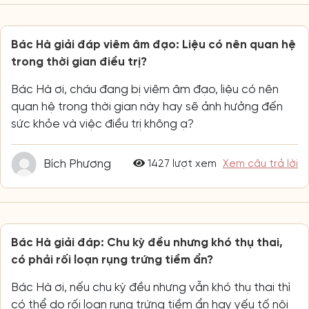
Bác Hà giải đáp viêm âm đạo: Liệu có nên quan hệ
trong thời gian điều trị?
Bác Hà ơi, cháu đang bị viêm âm đạo, liệu có nên
quan hệ trong thời gian này hay sẽ ảnh hưởng đến
sức khỏe và việc điều trị không ạ?
Bích Phương
1427 lượt xem
Xem câu trả lời
Bác Hà giải đáp: Chu kỳ đều nhưng khó thụ thai,
có phải rối loạn rụng trứng tiềm ẩn?
Bác Hà ơi, nếu chu kỳ đều nhưng vẫn khó thụ thai thì
có thể do rối loạn rụng trứng tiềm ẩn hay yếu tố nội