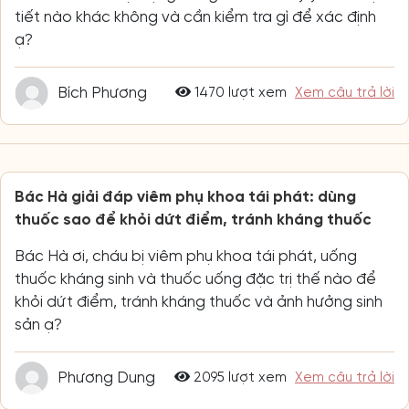
tiết nào khác không và cần kiểm tra gì để xác định
ạ?
Bích Phương
1470 lượt xem
Xem câu trả lời
Bác Hà giải đáp viêm phụ khoa tái phát: dùng
thuốc sao để khỏi dứt điểm, tránh kháng thuốc
Bác Hà ơi, cháu bị viêm phụ khoa tái phát, uống
thuốc kháng sinh và thuốc uống đặc trị thế nào để
khỏi dứt điểm, tránh kháng thuốc và ảnh hưởng sinh
sản ạ?
Phương Dung
2095 lượt xem
Xem câu trả lời