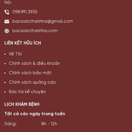
Nội
098.991.3935
bacsidothanhha@gmail.com
bacsidothanhha.com
LIÊN KẾT HỮU ÍCH
Về Tôi
Chính sách & điều khoản
Chính sách bảo mật
Chính sách quảng cáo
Bác hà kể chuyện
LỊCH KHÁM BỆNH
Tất cả các ngày trong tuần
Sáng:
8h - 12h