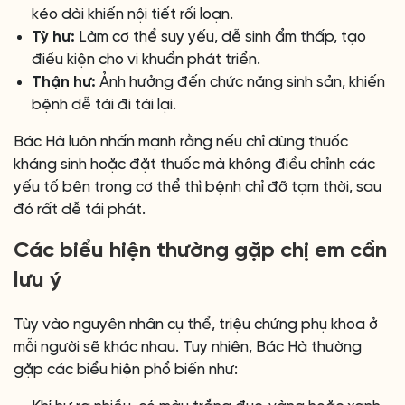
kéo dài khiến nội tiết rối loạn.
Tỳ hư:
Làm cơ thể suy yếu, dễ sinh ẩm thấp, tạo
điều kiện cho vi khuẩn phát triển.
Thận hư:
Ảnh hưởng đến chức năng sinh sản, khiến
bệnh dễ tái đi tái lại.
Bác Hà luôn nhấn mạnh rằng nếu chỉ dùng thuốc
kháng sinh hoặc đặt thuốc mà không điều chỉnh các
yếu tố bên trong cơ thể thì bệnh chỉ đỡ tạm thời, sau
đó rất dễ tái phát.
Các biểu hiện thường gặp chị em cần
lưu ý
Tùy vào nguyên nhân cụ thể, triệu chứng phụ khoa ở
mỗi người sẽ khác nhau. Tuy nhiên, Bác Hà thường
gặp các biểu hiện phổ biến như: