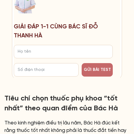
GIẢI ĐÁP 1-1 CÙNG BÁC SĨ ĐỖ
THANH HÀ
GỬI BÀI TEST
Tiêu chí chọn thuốc phụ khoa “tốt
nhất” theo quan điểm của Bác Hà
Theo kinh nghiệm điều trị lâu năm, Bác Hà đúc kết
rằng thuốc tốt nhất không phải là thuốc đắt tiền hay