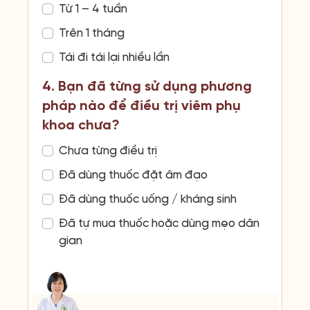
Từ 1 – 4 tuần
Trên 1 tháng
Tái đi tái lại nhiều lần
4. Bạn đã từng sử dụng phương
pháp nào để điều trị viêm phụ
khoa chưa?
Chưa từng điều trị
Đã dùng thuốc đặt âm đạo
Đã dùng thuốc uống / kháng sinh
Đã tự mua thuốc hoặc dùng mẹo dân
gian