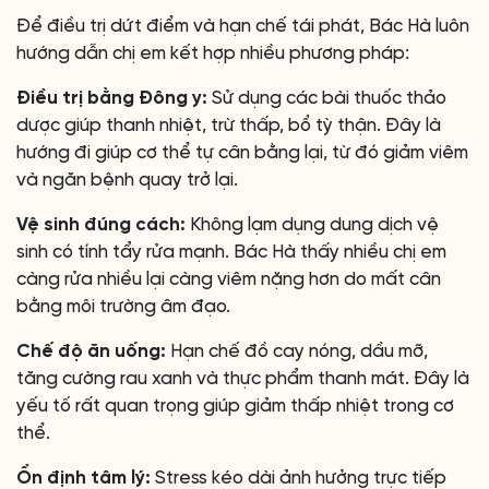
Để điều trị dứt điểm và hạn chế tái phát, Bác Hà luôn
hướng dẫn chị em kết hợp nhiều phương pháp:
Điều trị bằng Đông y:
Sử dụng các bài thuốc thảo
dược giúp thanh nhiệt, trừ thấp, bổ tỳ thận. Đây là
hướng đi giúp cơ thể tự cân bằng lại, từ đó giảm viêm
và ngăn bệnh quay trở lại.
Vệ sinh đúng cách:
Không lạm dụng dung dịch vệ
sinh có tính tẩy rửa mạnh. Bác Hà thấy nhiều chị em
càng rửa nhiều lại càng viêm nặng hơn do mất cân
bằng môi trường âm đạo.
Chế độ ăn uống:
Hạn chế đồ cay nóng, dầu mỡ,
tăng cường rau xanh và thực phẩm thanh mát. Đây là
yếu tố rất quan trọng giúp giảm thấp nhiệt trong cơ
thể.
Ổn định tâm lý:
Stress kéo dài ảnh hưởng trực tiếp