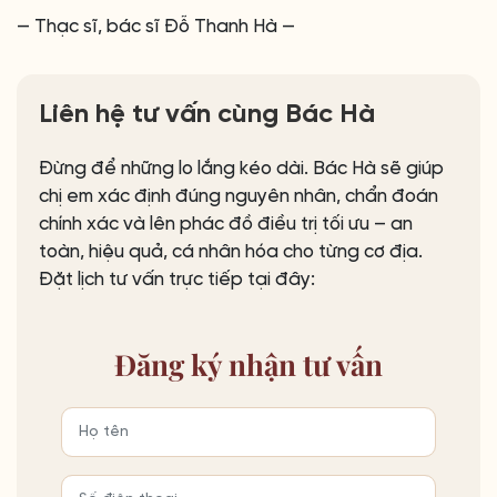
— Thạc sĩ, bác sĩ Đỗ Thanh Hà —
Liên hệ tư vấn cùng Bác Hà
Đừng để những lo lắng kéo dài. Bác Hà sẽ giúp
chị em xác định đúng nguyên nhân, chẩn đoán
chính xác và lên phác đồ điều trị tối ưu – an
toàn, hiệu quả, cá nhân hóa cho từng cơ địa.
Đặt lịch tư vấn trực tiếp tại đây:
Đăng ký
nhận tư vấn