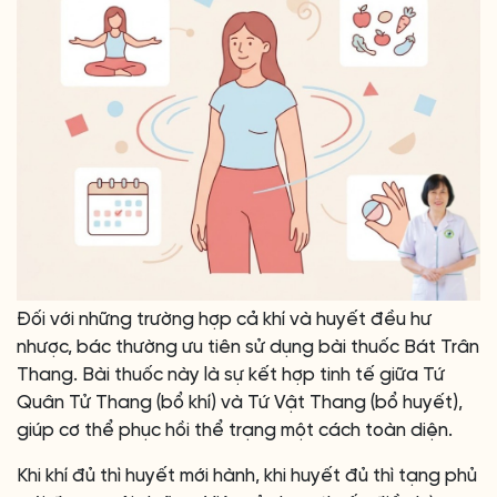
Đối với những trường hợp cả khí và huyết đều hư
nhược, bác thường ưu tiên sử dụng bài thuốc Bát Trân
Thang. Bài thuốc này là sự kết hợp tinh tế giữa Tứ
Quân Tử Thang (bổ khí) và Tứ Vật Thang (bổ huyết),
giúp cơ thể phục hồi thể trạng một cách toàn diện.
Khi khí đủ thì huyết mới hành, khi huyết đủ thì tạng phủ