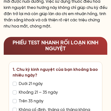
mới được nuôi dưỡng. Việc sử dụng thuốc điều hòa
kinh nguyệt theo hướng này không chỉ giúp chu kỳ đều
đặn trở lại mà còn giúp làn da chị em nhuận hồng, tinh
thần sảng khoái và cải thiện rõ rệt các triệu chứng
như hoa mắt, chóng mặt.
PHIẾU TEST NHANH RỐI LOẠN KINH
NGUYỆT
1. Chu kỳ kinh nguyệt của bạn khoảng bao
nhiêu ngày?
Dưới 21 ngày
Khoảng 21 – 35 ngày
Trên 35 ngày
Không cố định, tháng có tháng không