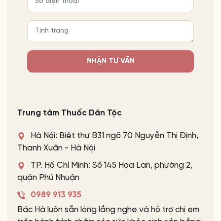
NHẬN TƯ VẤN
Trung tâm Thuốc Dân Tộc
Hà Nội: Biệt thự B31 ngõ 70 Nguyễn Thị Định,
Thanh Xuân - Hà Nội
TP. Hồ Chí Minh: Số 145 Hoa Lan, phường 2,
quận Phú Nhuận
0989 913 935
Bác Hà luôn sẵn lòng lắng nghe và hỗ trợ chị em