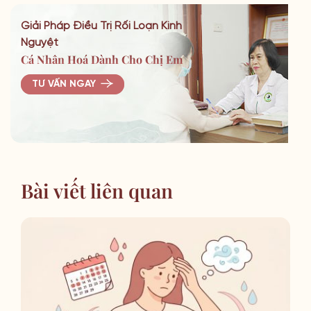
Giải Pháp Điều Trị Rối Loạn Kinh
Nguyệt
Cá Nhân Hoá Dành Cho Chị Em
TƯ VẤN NGAY
Bài viết liên quan