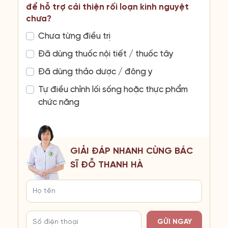
để hỗ trợ cải thiện rối loạn kinh nguyệt
chưa?
Chưa từng điều trị
Đã dùng thuốc nội tiết / thuốc tây
Đã dùng thảo dược / đông y
Tự điều chỉnh lối sống hoặc thực phẩm
chức năng
GIẢI ĐÁP NHANH CÙNG BÁC
SĨ ĐỖ THANH HÀ
GỬI NGAY