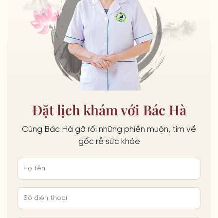
Đặt lịch khám với Bác Hà
Cùng Bác Hà gỡ rối những phiền muộn, tìm về
gốc rễ sức khỏe