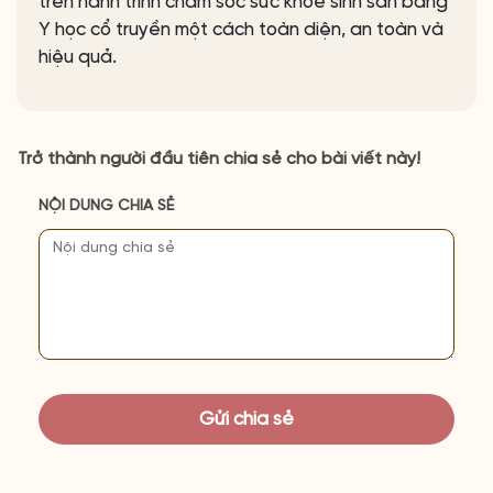
trên hành trình chăm sóc sức khỏe sinh sản bằng
Y học cổ truyền một cách toàn diện, an toàn và
hiệu quả.
Trở thành người đầu tiên chia sẻ cho bài viết này!
NỘI DUNG CHIA SẺ