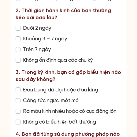
2. Thời gian hành kinh của bạn thường
kéo dài bao lâu?
Dưới 2 ngày
Khoảng 3 – 7 ngày
Trên 7 ngày
Không ổn định qua các chu kỳ
3. Trong kỳ kinh, bạn có gặp biểu hiện nào
sau đây không?
Đau bụng dữ dội hoặc đau lưng
Căng tức ngực, mệt mỏi
Ra máu kinh nhiều hoặc có cục đông lớn
Không có biểu hiện bất thường
4. Bạn đã từng sử dụng phương pháp nào