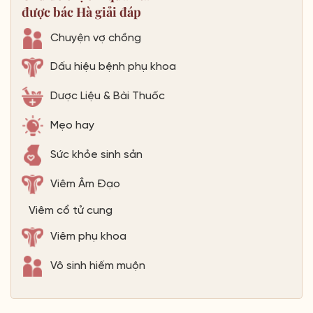
được bác Hà giải đáp
Chuyện vợ chồng
Dấu hiệu bệnh phụ khoa
Dược Liệu & Bài Thuốc
Mẹo hay
Sức khỏe sinh sản
Viêm Âm Đạo
Viêm cổ tử cung
Viêm phụ khoa
Vô sinh hiếm muộn