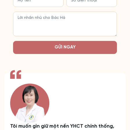
GỬI NGAY
Tôi muốn gìn giữ một nền YHCT chính thống,