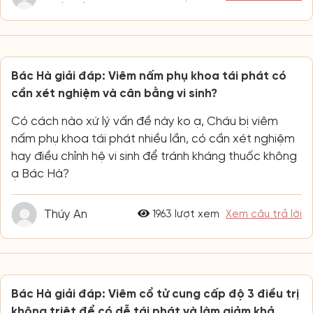
Bác Hà giải đáp: Viêm nấm phụ khoa tái phát có
cần xét nghiệm và cân bằng vi sinh?
Có cách nào xứ lý vấn đề này ko ạ, Cháu bị viêm
nấm phụ khoa tái phát nhiều lần, có cần xét nghiệm
hay điều chỉnh hệ vi sinh để tránh kháng thuốc không
ạ Bác Hà?
Thúy An
1963 lượt xem
Xem câu trả lời
Bác Hà giải đáp: Viêm cổ tử cung cấp độ 3 điều trị
không triệt để có dễ tái phát và làm giảm khả