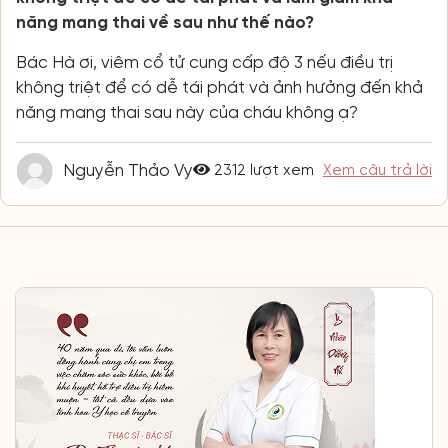
năng mang thai về sau như thế nào?
Bác Hà ơi, viêm cổ tử cung cấp độ 3 nếu điều trị
không triệt để có dễ tái phát và ảnh hưởng đến khả
năng mang thai sau này của cháu không ạ?
Nguyễn Thảo Vy
2312 lượt xem
Xem câu trả lời