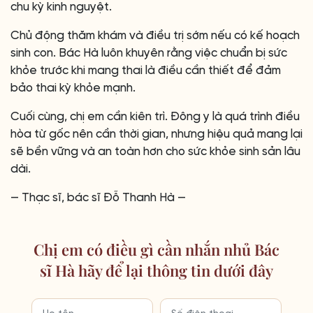
chu kỳ kinh nguyệt.
Chủ động thăm khám và điều trị sớm nếu có kế hoạch
sinh con. Bác Hà luôn khuyên rằng việc chuẩn bị sức
khỏe trước khi mang thai là điều cần thiết để đảm
bảo thai kỳ khỏe mạnh.
Cuối cùng, chị em cần kiên trì. Đông y là quá trình điều
hòa từ gốc nên cần thời gian, nhưng hiệu quả mang lại
sẽ bền vững và an toàn hơn cho sức khỏe sinh sản lâu
dài.
— Thạc sĩ, bác sĩ Đỗ Thanh Hà —
Chị em có điều gì cần nhắn nhủ Bác
sĩ Hà hãy để lại thông tin dưới đây