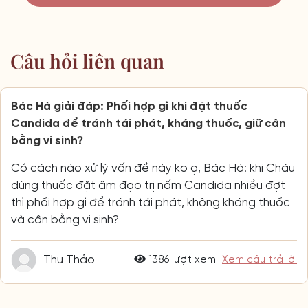
Câu hỏi liên quan
Bác Hà giải đáp: Phối hợp gì khi đặt thuốc
Candida để tránh tái phát, kháng thuốc, giữ cân
bằng vi sinh?
Có cách nào xử lý vấn đề này ko ạ, Bác Hà: khi Cháu
dùng thuốc đặt âm đạo trị nấm Candida nhiều đợt
thì phối hợp gì để tránh tái phát, không kháng thuốc
và cân bằng vi sinh?
Thu Thảo
1386 lượt xem
Xem câu trả lời