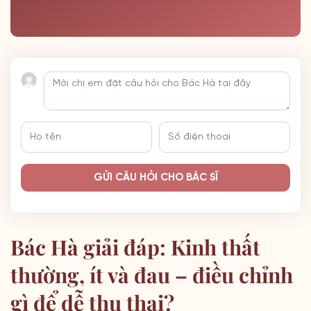
GỬI CÂU HỎI CHO BÁC SĨ
Bác Hà giải đáp: Kinh thất
thường, ít và đau – điều chỉnh
gì để dễ thụ thai?