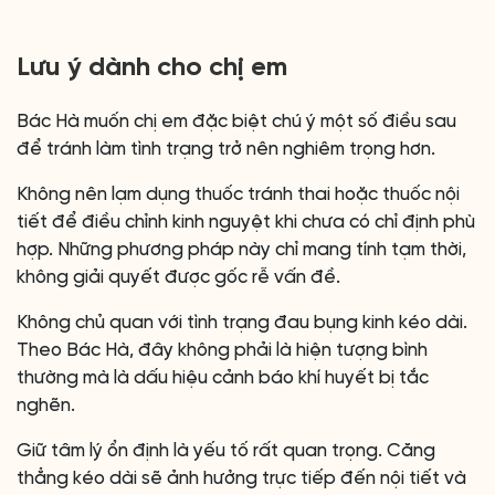
Lưu ý dành cho chị em
Bác Hà muốn chị em đặc biệt chú ý một số điều sau
để tránh làm tình trạng trở nên nghiêm trọng hơn.
Không nên lạm dụng thuốc tránh thai hoặc thuốc nội
tiết để điều chỉnh kinh nguyệt khi chưa có chỉ định phù
hợp. Những phương pháp này chỉ mang tính tạm thời,
không giải quyết được gốc rễ vấn đề.
Không chủ quan với tình trạng đau bụng kinh kéo dài.
Theo Bác Hà, đây không phải là hiện tượng bình
thường mà là dấu hiệu cảnh báo khí huyết bị tắc
nghẽn.
Giữ tâm lý ổn định là yếu tố rất quan trọng. Căng
thẳng kéo dài sẽ ảnh hưởng trực tiếp đến nội tiết và