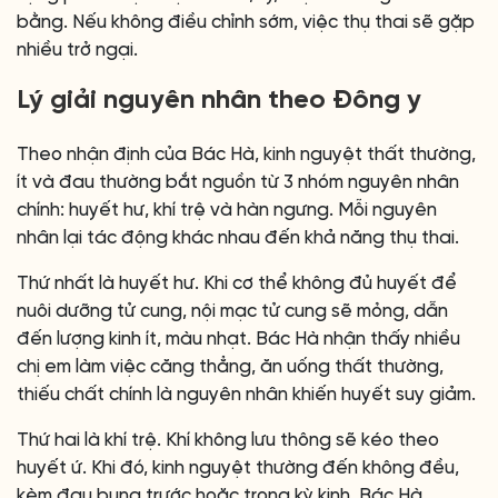
bằng. Nếu không điều chỉnh sớm, việc thụ thai sẽ gặp
nhiều trở ngại.
Lý giải nguyên nhân theo Đông y
Theo nhận định của Bác Hà, kinh nguyệt thất thường,
ít và đau thường bắt nguồn từ 3 nhóm nguyên nhân
chính: huyết hư, khí trệ và hàn ngưng. Mỗi nguyên
nhân lại tác động khác nhau đến khả năng thụ thai.
Thứ nhất là huyết hư. Khi cơ thể không đủ huyết để
nuôi dưỡng tử cung, nội mạc tử cung sẽ mỏng, dẫn
đến lượng kinh ít, màu nhạt. Bác Hà nhận thấy nhiều
chị em làm việc căng thẳng, ăn uống thất thường,
thiếu chất chính là nguyên nhân khiến huyết suy giảm.
Thứ hai là khí trệ. Khí không lưu thông sẽ kéo theo
huyết ứ. Khi đó, kinh nguyệt thường đến không đều,
kèm đau bụng trước hoặc trong kỳ kinh. Bác Hà