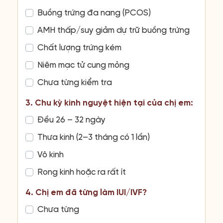
Buồng trứng đa nang (PCOS)
AMH thấp/suy giảm dự trữ buồng trứng
Chất lượng trứng kém
Niêm mạc tử cung mỏng
Chưa từng kiểm tra
3. Chu kỳ kinh nguyệt hiện tại của chị em:
Đều 26 – 32 ngày
Thưa kinh (2–3 tháng có 1 lần)
Vô kinh
Rong kinh hoặc ra rất ít
4. Chị em đã từng làm IUI/IVF?
Chưa từng