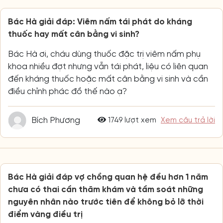
Bác Hà giải đáp: Viêm nấm tái phát do kháng
thuốc hay mất cân bằng vi sinh?
Bác Hà ơi, cháu dùng thuốc đặc trị viêm nấm phụ
khoa nhiều đợt nhưng vẫn tái phát, liệu có liên quan
đến kháng thuốc hoặc mất cân bằng vi sinh và cần
điều chỉnh phác đồ thế nào ạ?
Bích Phương
1749 lượt xem
Xem câu trả lời
Bác Hà giải đáp vợ chồng quan hệ đều hơn 1 năm
chưa có thai cần thăm khám và tầm soát những
nguyên nhân nào trước tiên để không bỏ lỡ thời
điểm vàng điều trị