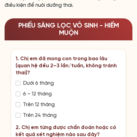
điều kiện để nuôi dưỡng thai.
PHIẾU SÀNG LỌC VÔ SINH - HIẾM
MUỘN
1. Chị em đã mong con trong bao lâu
(quan hệ đều 2–3 lần/tuần, không tránh
thai)?
Dưới 6 tháng
6 – 12 tháng
Trên 12 tháng
Trên 24 tháng
2. Chị em từng được chẩn đoán hoặc có
kết quả xét nghiệm nào sau đây?