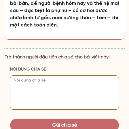
bài bản, để người bệnh hôm nay và thế hệ mai
sau – đặc biệt là phụ nữ – có cơ hội được
chữa lành từ gốc, nuôi dưỡng thân – tâm – khí
một cách toàn diện.
Trở thành người đầu tiên chia sẻ cho bài viết này!
NỘI DUNG CHIA SẺ